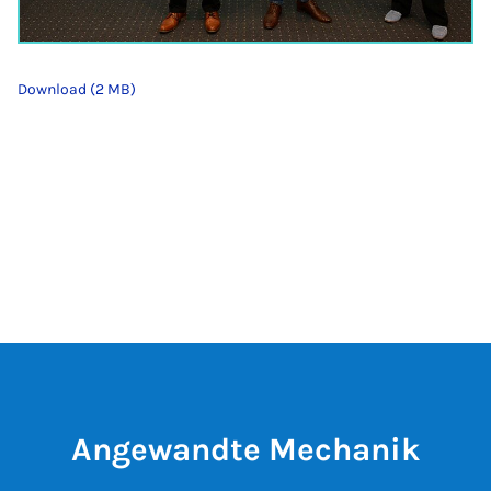
Download (2 MB)
Angewandte Mechanik