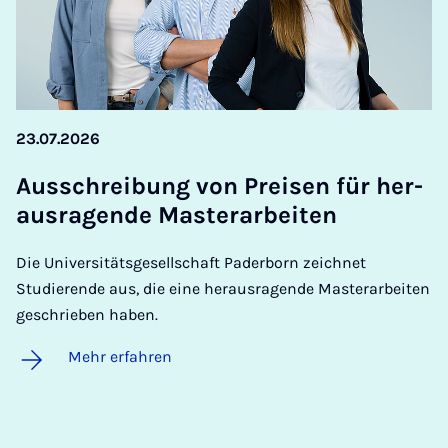
23.07.2026
Aus­schrei­bung von Prei­sen für her­
aus­ra­gen­de Mas­ter­a­r­bei­ten
Die Universitätsgesellschaft Paderborn zeichnet
Studierende aus, die eine herausragende Masterarbeiten
geschrieben haben.
Mehr erfahren