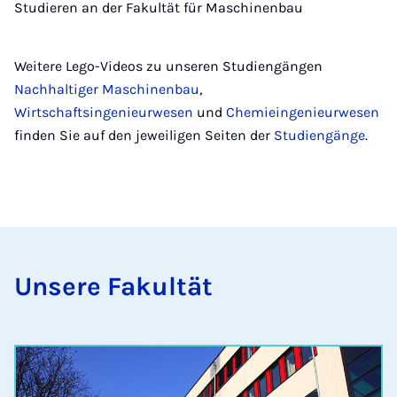
Studieren an der Fakultät für Maschinenbau
Weitere Lego-Videos zu unseren Studiengängen
Nachhaltiger Maschinenbau
,
Wirtschaftsingenieurwesen
und
Chemieingenieurwesen
finden Sie auf den jeweiligen Seiten der
Studiengänge
.
Un­se­re Fa­kul­tät