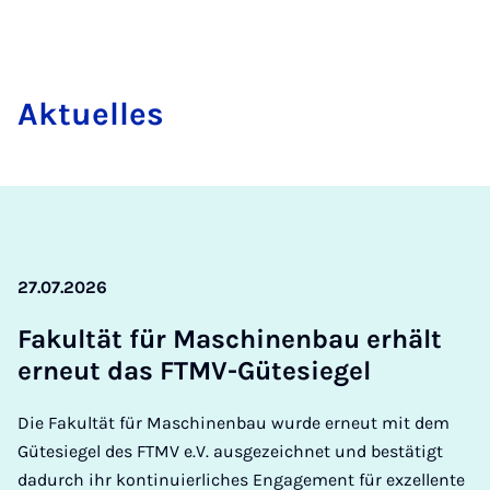
Ak­tu­el­les
27.07.2026
Fa­kul­tät für Ma­schi­nen­bau er­hält
er­neut das FTMV-Gü­te­sie­gel
Die Fakultät für Maschinenbau wurde erneut mit dem
Gütesiegel des FTMV e.V. ausgezeichnet und bestätigt
dadurch ihr kontinuierliches Engagement für exzellente