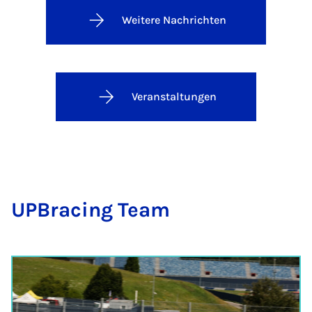
Weitere Nachrichten
Veranstaltungen
UP­Bra­cing Team