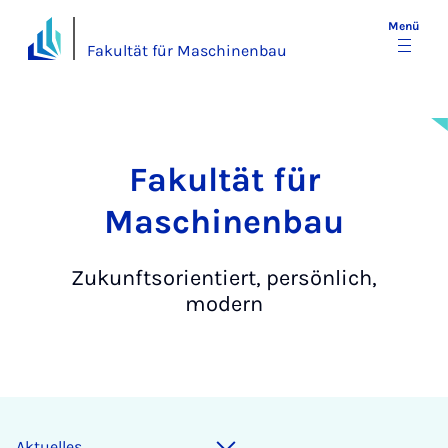
Menü
Fakultät für Maschinenbau
Fakultät für
Maschinenbau
Zukunftsorientiert, persönlich,
modern
Ak­tu­el­les