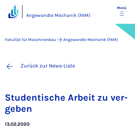
Menü
Angewandte Mechanik (FAM)
Fakultät für Maschinenbau
Angewandte Mechanik (FAM)
Zurück zur News-Liste
Stu­den­ti­sche Ar­beit zu ver­
ge­ben
13.02.2020