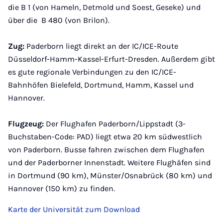
die B 1 (von Hameln, Detmold und Soest, Geseke) und
über die B 480 (von Brilon).
Zug:
Paderborn liegt direkt an der IC/ICE-Route
Düsseldorf-Hamm-Kassel-Erfurt-Dresden. Außerdem gibt
es gute regionale Verbindungen zu den IC/ICE-
Bahnhöfen Bielefeld, Dortmund, Hamm, Kassel und
Hannover.
Flugzeug:
Der Flughafen Paderborn/Lippstadt (3-
Buchstaben-Code: PAD) liegt etwa 20 km südwestlich
von Paderborn. Busse fahren zwischen dem Flughafen
und der Paderborner Innenstadt. Weitere Flughäfen sind
in Dortmund (90 km), Münster/Osnabrück (80 km) und
Hannover (150 km) zu finden.
Karte der Universität zum Download