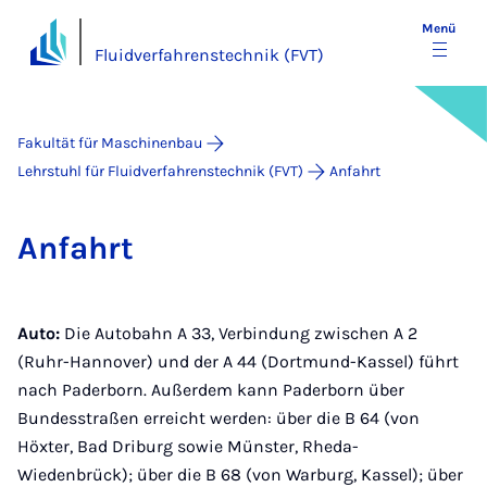
Menü
Fluidverfahrenstechnik (FVT)
Fakultät für Maschinenbau
Lehrstuhl für Fluidverfahrenstechnik (FVT)
Anfahrt
An­fahrt
Auto:
Die Autobahn A 33, Verbindung zwischen A 2
(Ruhr-Hannover) und der A 44 (Dortmund-Kassel) führt
nach Paderborn. Außerdem kann Paderborn über
Bundesstraßen erreicht werden: über die B 64 (von
Höxter, Bad Driburg sowie Münster, Rheda-
Wiedenbrück); über die B 68 (von Warburg, Kassel); über