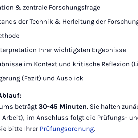
ation & zentrale Forschungsfrage
Stands der Technik & Herleitung der Forschun
Methode
terpretation Ihrer wichtigsten Ergebnisse
bnisse im Kontext und kritische Reflexion (
gerung (Fazit) und Ausblick
blauf:
iums beträgt
30-45 Minuten
. Sie halten zunä
 Arbeit), im Anschluss folgt die Prüfungs- 
e bitte Ihrer
Prüfungsordnung
.