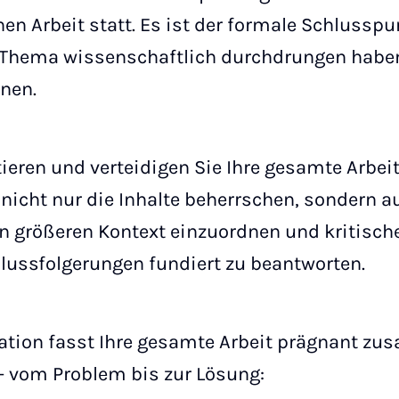
hen Arbeit statt. Es ist der formale Schlusspu
r Thema wissenschaftlich durchdrungen haben
nen.
eren und verteidigen Sie Ihre gesamte Arbeit 
 nicht nur die Inhalte beherrschen, sondern a
en größeren Kontext einzuordnen und kritische
lussfolgerungen fundiert zu beantworten.
tion fasst Ihre gesamte Arbeit prägnant zus
– vom Problem bis zur Lösung: