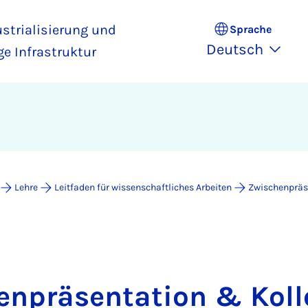
strialisierung und
Sprache
Deutsch
e Infrastruktur
Lehre
Leitfaden für wissenschaftliches Arbeiten
Zwischenpräs
enpräsentation & Kol