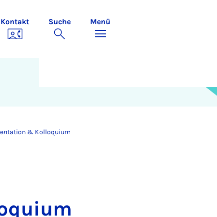
Kontakt
Suche
Menü
entation & Kolloquium
loquium