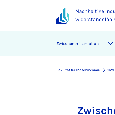
Nachhaltige Indu
widerstandsfähig
Zwischenpräsentation
Fakultät für Maschinenbau
NIWI
Zwisch