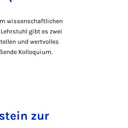
 im wissenschaftlichen
Lehrstuhl gibt es zwei
tellen und wertvolles
eßende Kolloquium.
­stein zur