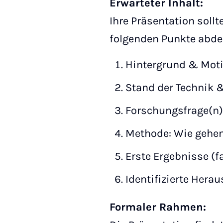
Erwarteter Inhalt:
Ihre Präsentation sollt
folgenden Punkte abde
Hintergrund & Moti
Stand der Technik &
Forschungsfrage(n)
Methode: Wie gehen
Erste Ergebnisse (f
Identifizierte Hera
Formaler Rahmen: