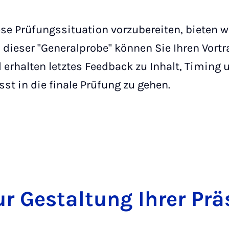
se Prüfungssituation vorzubereiten, bieten wi
 dieser "Generalprobe" können Sie Ihren Vortr
rhalten letztes Feedback zu Inhalt, Timing u
st in die finale Prüfung zu gehen.
r Ge­stal­tung Ih­rer Prä­