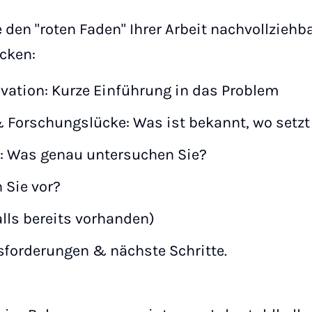
e den "roten Faden" Ihrer Arbeit nachvollziehb
cken:
vation: Kurze Einführung in das Problem
 Forschungslücke: Was ist bekannt, wo setzt 
: Was genau untersuchen Sie?
 Sie vor?
alls bereits vorhanden)
usforderungen & nächste Schritte.