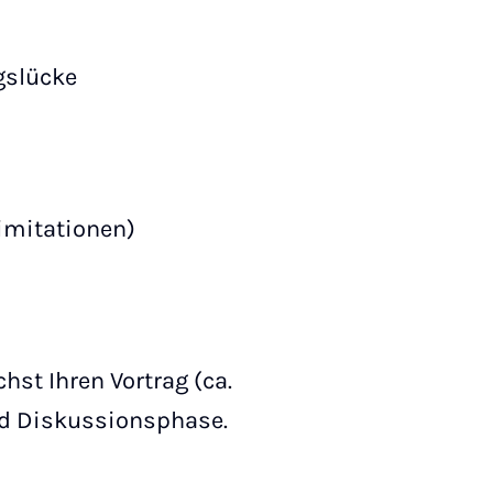
gslücke
Limitationen)
chst Ihren Vortrag (ca.
und Diskussionsphase.