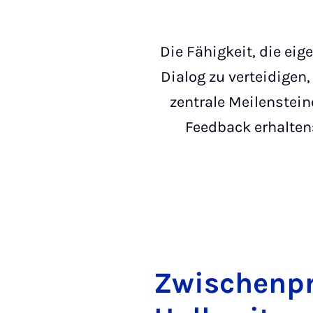
Die Fähigkeit, die ei
Dialog zu verteidigen
zentrale Meilenstein
Feedback erhalten
Zwi­schen­prä