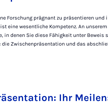
gene Forschung prägnant zu präsentieren und
, ist eine wesentliche Kompetenz. An unserem 
e, in denen Sie diese Fähigkeit unter Beweis s
: die Zwischenpräsentation und das abschli
­sen­ta­ti­on: Ihr Mei­len