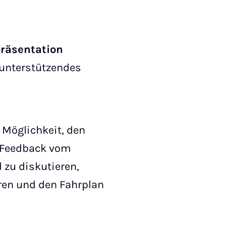
räsentation
s unterstützendes
 Möglichkeit, den
es Feedback vom
 zu diskutieren,
eren und den Fahrplan