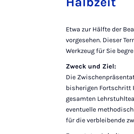
Halb­zeit
Etwa zur Hälfte der Bea
vorgesehen. Dieser Ter
Werkzeug für Sie begre
Zweck und Ziel:
Die Zwischenpräsentati
bisherigen Fortschritt 
gesamten Lehrstuhlteam
eventuelle methodische
für die verbleibende zw