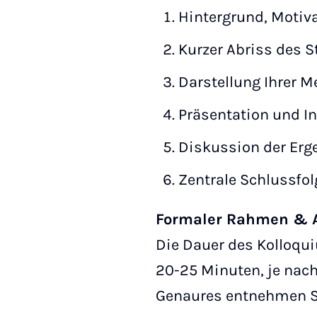
Hintergrund, Motiv
Kurzer Abriss des 
Darstellung Ihrer 
Präsentation und In
Diskussion der Erge
Zentrale Schlussfol
Formaler Rahmen & A
Die Dauer des Kolloqu
20-25 Minuten, je nach
Genaures entnehmen Si