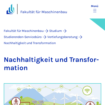
Menü
Fakultät für Maschinenbau
Fakultät für Maschinenbau
Studium
Studierenden-Servicebüro
Vertiefungsberatung
Nachhaltigkeit und Transformation
Nach­hal­tig­keit und Trans­for­
ma­ti­on