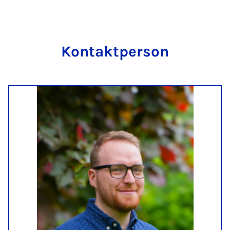
Kon­takt­per­son