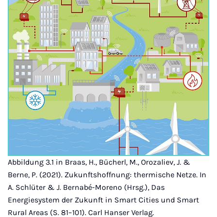
Abbildung 3.1 in Braas, H., Bücherl, M., Orozaliev, J. &
Berne, P. (2021). Zukunftshoffnung: thermische Netze. In
A. Schlüter & J. Bernabé-Moreno (Hrsg.), Das
Energiesystem der Zukunft in Smart Cities und Smart
Rural Areas (S. 81–101). Carl Hanser Verlag.