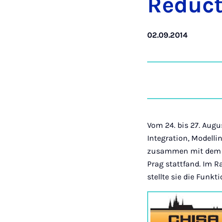
Re­duc­
02.09.2014
Vom 24. bis 27. Augu
Integration, Modelli
zusammen mit dem "2
Prag stattfand. Im R
stellte sie die Funk