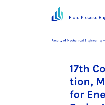
Fluid Process En
Faculty of Mechanical Engineering
17th Co
tion, M
for En­