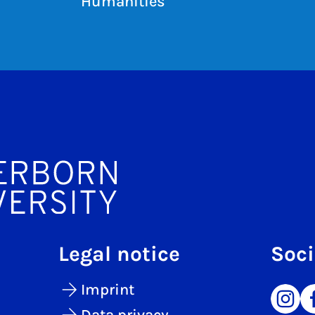
Humanities
Legal notice
Soci
Imprint
Data privacy