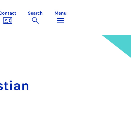
Contact
Search
Menu
ti­an