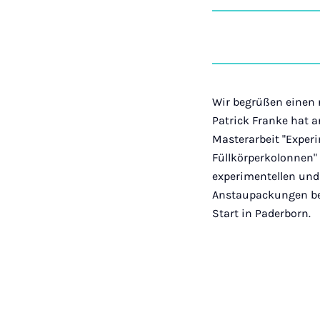
Wir begrüßen einen 
Patrick Franke hat 
Masterarbeit "Exper
Füllkörperkolonnen" 
experimentellen und
Anstaupackungen be
Start in Paderborn.