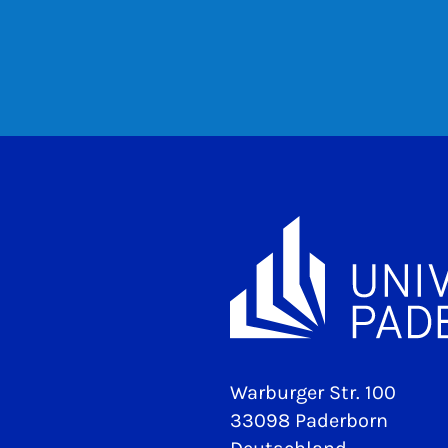
Warburger Str. 100
33098 Paderborn