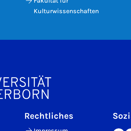
Fakultät für
Kulturwissenschaften
Rechtliches
Sozi
Impressum