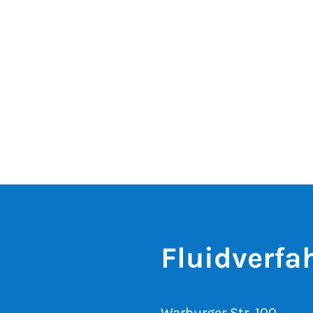
Fluidverfa
Warburger Str. 100