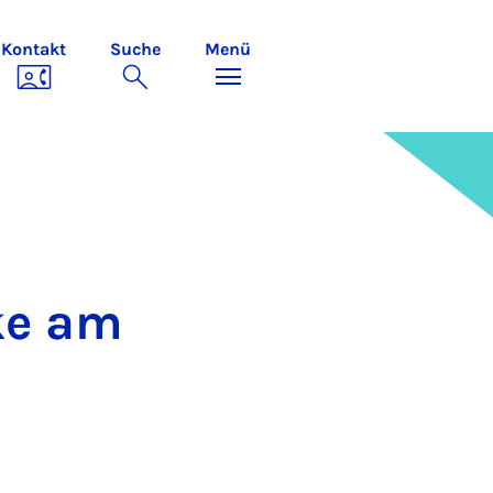
Kontakt
Suche
Menü
­ke am