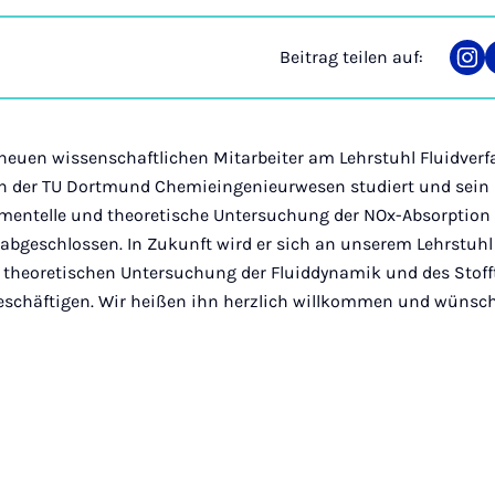
Beitrag teilen auf:
Tei
auf
Ins
neuen wissenschaftlichen Mitarbeiter am Lehrstuhl Fluidverf
an der TU Dortmund Chemieingenieurwesen studiert und sein
imentelle und theoretische Untersuchung der NOx-Absorption 
abgeschlossen. In Zukunft wird er sich an unserem Lehrstuhl
 theoretischen Untersuchung der Fluiddynamik und des Stoff
schäftigen. Wir heißen ihn herzlich willkommen und wünsc