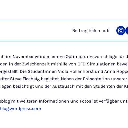
Beitrag teilen auf:
Tei
auf
Ins
ch im November wurden einige Optimierungsvorschläge für d
rden in der Zwischenzeit mithilfe von CFD Simulationen bewe
vorgestellt. Die Studentinnen Viola Hollenhorst und Anna Hop
iter Steve Flechsig begleitet. Neben der Präsentation unsere
lagen besichtigt und der Austausch mit den Studenten der KN
iseblog mit weiteren Informationen und Fotos ist verfügbar unt
ablog.wordpress.com