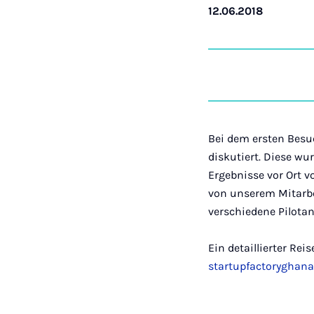
12.06.2018
Bei dem ersten Besu
diskutiert. Diese wu
Ergebnisse vor Ort 
von unserem Mitarbe
verschiedene Pilotan
Ein detaillierter Re
startupfactoryghan