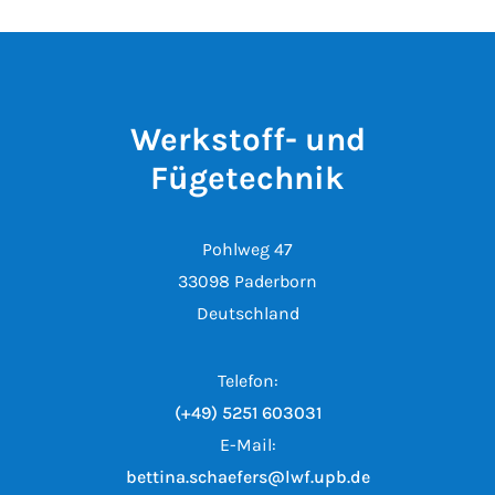
Werkstoff- und
Fügetechnik
Pohlweg 47
33098 Paderborn
Deutschland
Telefon:
(+49) 5251 603031
E-Mail:
bettina.schaefers@lwf.upb.de