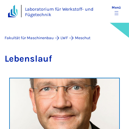
Menü
Laboratorium für Werkstoff- und
Fügetechnik
Fakultät für Maschinenbau
LWF
Meschut
Le­bens­lauf