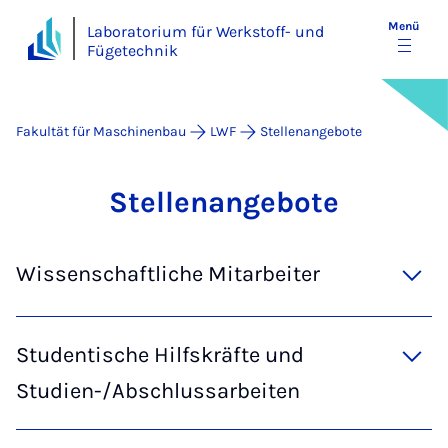
Menü
Laboratorium für Werkstoff- und
Fügetechnik
Fakultät für Maschinenbau
LWF
Stellenangebote
Stel­len­an­­ge­­bo­te
Wissenschaftliche Mitarbeiter
Studentische Hilfskräfte und
Studien-/Abschlussarbeiten