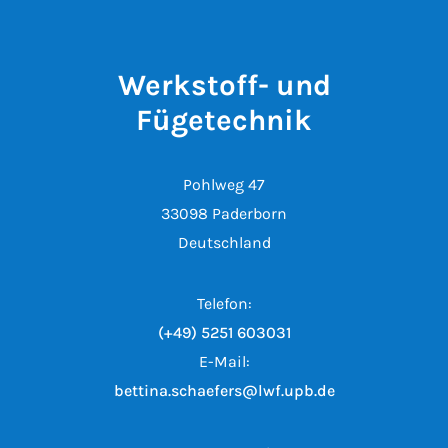
Werkstoff- und
Fügetechnik
Pohlweg 47
33098 Paderborn
Deutschland
Telefon:
(+49) 5251 603031
E-Mail:
bettina.schaefers@lwf.upb.de