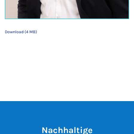
Download (4 MB)
Nachhaltige