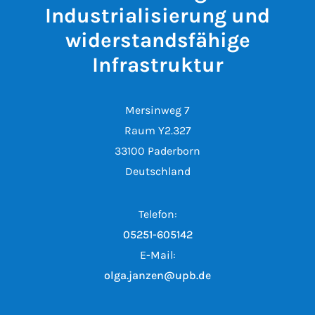
Industrialisierung und
widerstandsfähige
Infrastruktur
Mersinweg 7
Raum Y2.327
33100 Paderborn
Deutschland
Telefon:
05251-605142
E-Mail:
olga.janzen@upb.de