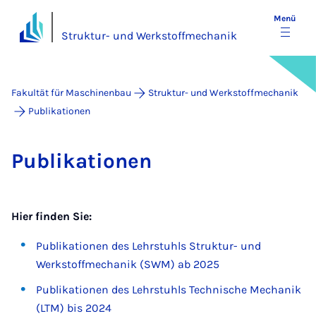
Menü
Struktur- und Werkstoffmechanik
Fakultät für Maschinenbau
Struk­tur- und Werkstoffmech­anik
Publikationen
Pu­bli­ka­ti­o­nen
Hier finden Sie:
Publikationen des Lehrstuhls Struktur- und
Werkstoffmechanik (SWM) ab 2025
Publikationen des Lehrstuhls Technische Mechanik
(LTM) bis 2024