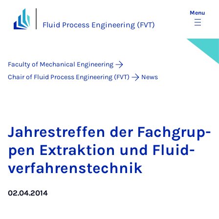
Menu
Fluid Process Engineering (FVT)
Faculty of Mechanical Engineering
Chair of Fluid Process Engineering (FVT)
News
Jahrestref­fen der Fach­grup­
pen Ex­trak­tion und Flu­id­
verfahren­s­tech­nik
02.04.2014