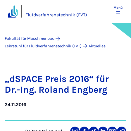
Menü
Fluidverfahrenstechnik (FVT)
Fakultät für Maschinenbau
Lehrstuhl für Fluidverfahrenstechnik (FVT)
Aktuelles
„d­SPACE Preis 2016“ für
Dr.-Ing. Ro­land Eng­berg
24.11.2016