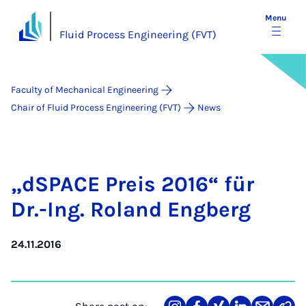
Menu
Fluid Process Engineering (FVT)
Faculty of Mechanical Engineering
Chair of Fluid Process Engineering (FVT)
News
„d­SPACE Pre­is 2016“ für
Dr.-Ing. Ro­land En­g­berg
24.11.2016