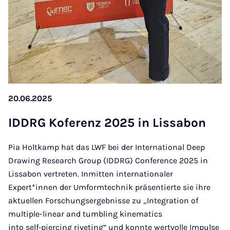
20.06.2025
ID­DRG Ko­fe­renz 2025 in Lis­sa­bon
Pia Holtkamp hat das LWF bei der International Deep
Drawing Research Group (IDDRG) Conference 2025 in
Lissabon vertreten. Inmitten internationaler
Expert*innen der Umformtechnik präsentierte sie ihre
aktuellen Forschungsergebnisse zu „Integration of
multiple-linear and tumbling kinematics
into self‑piercing riveting“ und konnte wertvolle Impulse