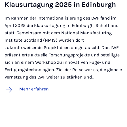
Klau­sur­ta­gung 2025 in Edin­bur­gh
Im Rahmen der Internationalisierung des LWF fand im
April 2025 die Klausurtagung in Edinburgh, Schottland
statt. Gemeinsam mit dem National Manufacturing
Institute Scotland (NMIS) wurden dort
zukunftsweisende Projektideen ausgetauscht. Das LWF
präsentierte aktuelle Forschungsprojekte und beteiligte
sich an einem Workshop zu innovativen Füge- und
Fertigungstechnologien. Ziel der Reise war es, die globale
Vernetzung des LWF weiter zu stärken und…
Mehr erfahren