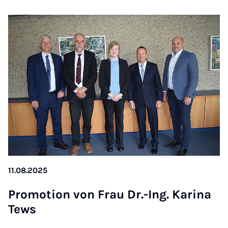
11.08.2025
Pro­mo­ti­on von Frau Dr.-Ing. Ka­ri­na
Tews