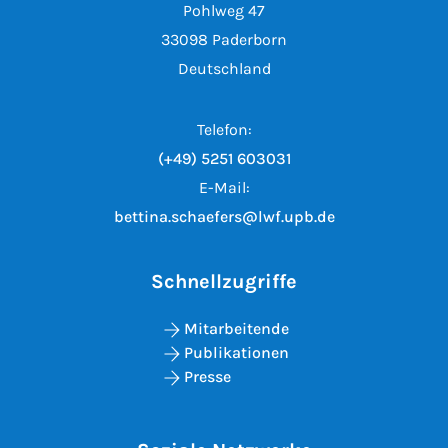
Pohlweg 47
33098 Paderborn
Deutschland
Telefon:
(+49) 5251 603031
E-Mail:
bettina.schaefers@lwf.upb.de
Schnellzugriffe
Mitarbeitende
Publikationen
Presse