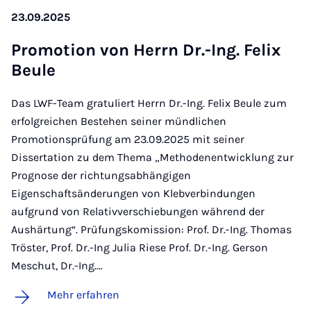
23.09.2025
Pro­mo­ti­on von Herrn Dr.-Ing. Fe­lix
Beu­le
Das LWF-Team gratuliert Herrn Dr.-Ing. Felix Beule zum
erfolgreichen Bestehen seiner mündlichen
Promotionsprüfung am 23.09.2025 mit seiner
Dissertation zu dem Thema „Methodenentwicklung zur
Prognose der richtungsabhängigen
Eigenschaftsänderungen von Klebverbindungen
aufgrund von Relativverschiebungen während der
Aushärtung“. Prüfungskomission: Prof. Dr.-Ing. Thomas
Tröster, Prof. Dr.-Ing Julia Riese Prof. Dr.-Ing. Gerson
Meschut, Dr.-Ing.…
Mehr erfahren