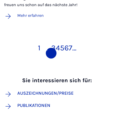
freuen uns schon auf das nächste Jahr!
Mehr erfahren
1
2
3
4
5
6
7
…
Sie interessieren sich für:
AUSZEICHNUNGEN/PREISE
PUBLIKATIONEN