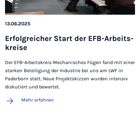
13.06.2025
Er­folg­rei­cher Start der EFB-Ar­beits­
krei­se
Der EFB-Arbeitskreis Mechanisches Fügen fand mit einer
starken Beteiligung der Industrie bei uns am LWF in
Paderborn statt. Neue Projektskizzen wurden intensiv
diskutiert und bewertet.
Mehr erfahren