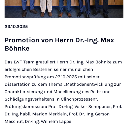
23.10.2025
Pro­mo­ti­on von Herrn Dr.-Ing. Max
Böhn­ke
Das LWF-Team gratuliert Herrn Dr.-Ing. Max Böhnke zum
erfolgreichen Bestehen seiner mündlichen
Promotionsprüfung am 23.10.2025 mit seiner
Dissertation zu dem Thema „Methodenentwicklung zur
Charakterisierung und Modellierung des Reib- und
Schädigungsverhaltens in Clinchprozessen“.
Prüfungskomission: Prof. Dr.-Ing. Volker Schöppner, Prof.
Dr.-Ing habil. Marion Merklein, Prof. Dr.-Ing. Gerson
Meschut, Dr.-Ing. Wilhelm Lappe