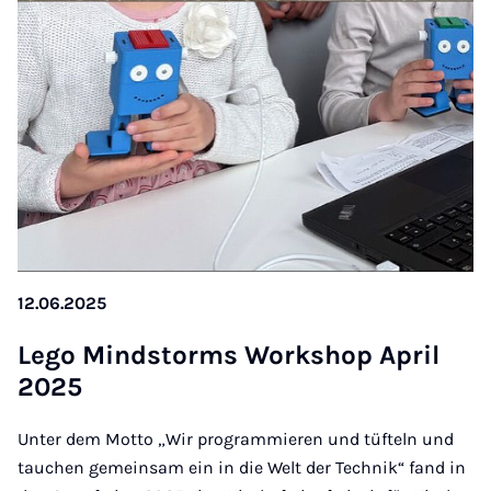
12.06.2025
Le­go Mind­s­torms Work­shop April
2025
Unter dem Motto „Wir programmieren und tüfteln und
tauchen gemeinsam ein in die Welt der Technik“ fand in