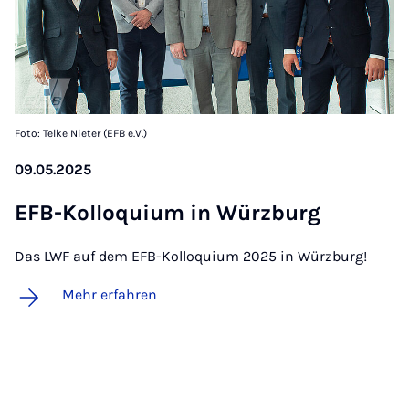
Foto: Telke Nieter (EFB e.V.)
09.05.2025
EFB-Kol­lo­qui­um in Würz­burg
Das LWF auf dem EFB-Kolloquium 2025 in Würzburg!
Mehr erfahren