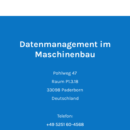
Datenmanagement im
Maschinenbau
Pohlweg 47
Raum P1.3.18
33098 Paderborn
Deutschland
Telefon:
+49 5251 60-4568