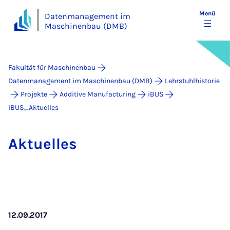
Menü
Datenmanagement im
Maschinenbau (DMB)
Fakultät für Maschinenbau
Datenmanagement im Maschinenbau (DMB)
Lehrstuhlhistorie
Projekte
Additive Manufacturing
iBUS
iBUS_Aktuelles
Ak­tu­el­les
12.09.2017