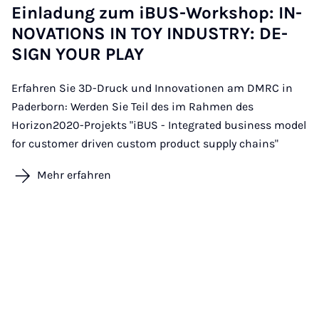
Ein­la­dung zum iBUS-Work­shop: IN­
NO­VA­TI­ONS IN TOY IN­DUS­TRY: DE­
SIGN YOUR PLAY
Erfahren Sie 3D-Druck und Innovationen am DMRC in
Paderborn: Werden Sie Teil des im Rahmen des
Horizon2020-Projekts "iBUS - Integrated business model
for customer driven custom product supply chains"
Mehr erfahren