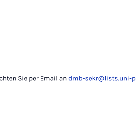
chten Sie per Email an
dmb-sekr@lists.uni-p