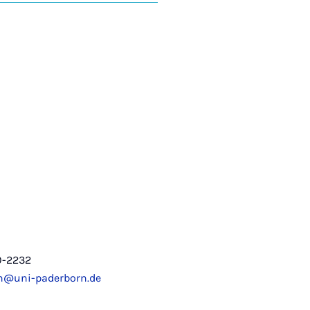
0-2232
n@uni-paderborn.de