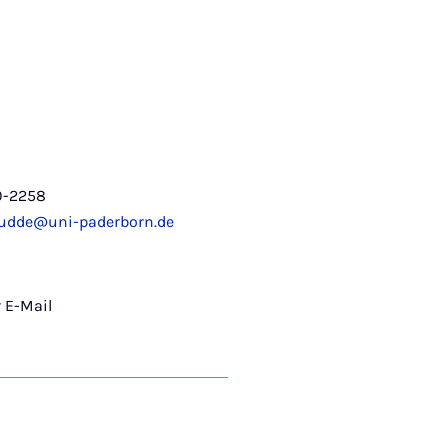
0-2258
budde@uni-paderborn.de
 E-Mail