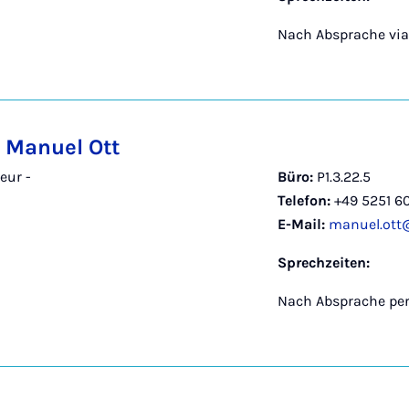
Nach Absprache via
. Manuel Ott
eur -
Büro:
P1.3.22.5
Telefon:
+49 5251 6
E-Mail:
manuel.ott
Sprechzeiten:
Nach Absprache per