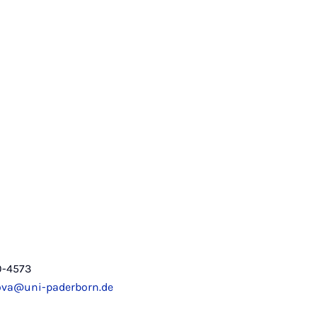
0-4573
ova@uni-paderborn.de