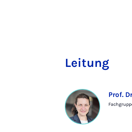
Lei­tung
Prof. D
Fachgrupp