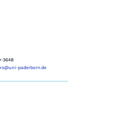
0-3648
ers@uni-paderborn.de