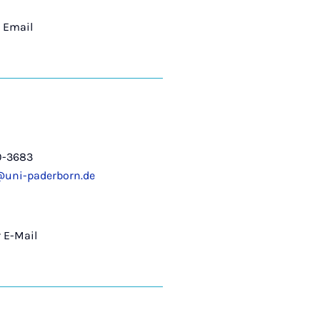
 Email
0-3683
@uni-paderborn.de
 E-Mail