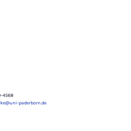
0-4568
eke@uni-paderborn.de