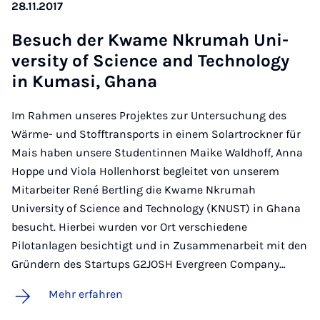
28.11.2017
Be­such der Kwa­me Nkru­mah Uni­
ver­si­ty of Sci­ence and Tech­no­lo­gy
in Ku­ma­si, Gha­na
Im Rahmen unseres Projektes zur Untersuchung des
Wärme- und Stofftransports in einem Solartrockner für
Mais haben unsere Studentinnen Maike Waldhoff, Anna
Hoppe und Viola Hollenhorst begleitet von unserem
Mitarbeiter René Bertling die Kwame Nkrumah
University of Science and Technology (KNUST) in Ghana
besucht. Hierbei wurden vor Ort verschiedene
Pilotanlagen besichtigt und in Zusammenarbeit mit den
Gründern des Startups G2JOSH Evergreen Company…
Mehr erfahren