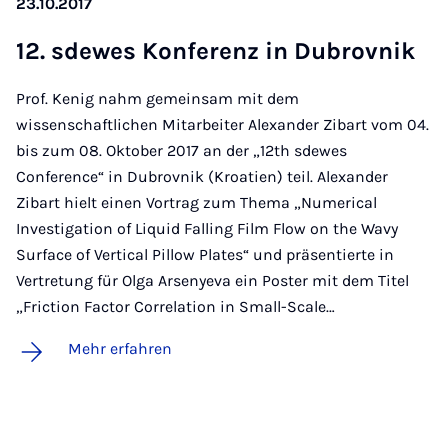
23.10.2017
12. sde­wes Kon­fe­renz in Du­brov­nik
Prof. Kenig nahm gemeinsam mit dem
wissenschaftlichen Mitarbeiter Alexander Zibart vom 04.
bis zum 08. Oktober 2017 an der „12th sdewes
Conference“ in Dubrovnik (Kroatien) teil. Alexander
Zibart hielt einen Vortrag zum Thema „Numerical
Investigation of Liquid Falling Film Flow on the Wavy
Surface of Vertical Pillow Plates“ und präsentierte in
Vertretung für Olga Arsenyeva ein Poster mit dem Titel
„Friction Factor Correlation in Small-Scale…
Mehr erfahren