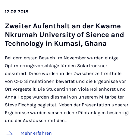
12.06.2018
Zwei­ter Auf­ent­halt an der Kwa­me
Nkru­mah Uni­ver­si­ty of Sience and
Tech­no­lo­gy in Ku­ma­si, Gha­na
Bei dem ersten Besuch im November wurden einige
Optimierungsvorschläge für den Solartrockner
diskutiert. Diese wurden in der Zwischenzeit mithilfe
von CFD Simulationen bewertet und die Ergebnisse vor
Ort vorgestellt. Die Studentinnen Viola Hollenhorst und
Anna Hoppe wurden diesmal von unserem Mitarbeiter
Steve Flechsig begleitet. Neben der Präsentation unserer
Ergebnisse wurden verschiedene Pilotanlagen besichtigt
und der Austausch mit den…
Mehr erfahren