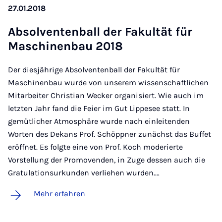
27.01.2018
Ab­sol­ven­ten­ball der Fa­kul­tät für
Ma­schi­nen­bau 2018
Der diesjährige Absolventenball der Fakultät für
Maschinenbau wurde von unserem wissenschaftlichen
Mitarbeiter Christian Wecker organisiert. Wie auch im
letzten Jahr fand die Feier im Gut Lippesee statt. In
gemütlicher Atmosphäre wurde nach einleitenden
Worten des Dekans Prof. Schöppner zunächst das Buffet
eröffnet. Es folgte eine von Prof. Koch moderierte
Vorstellung der Promovenden, in Zuge dessen auch die
Gratulationsurkunden verliehen wurden.…
Mehr erfahren