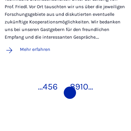
Prof. Friedl. Vor Ort tauschten wir uns über die jeweiligen
Forschungsgebiete aus und diskutierten eventuelle
zukünftige Kooperationsmöglichkeiten. Wir bedanken
uns bei unseren Gastgebern für den freundlichen
Empfang und die interessanten Gespräche.…
Mehr erfahren
…
4
5
6
7
8
9
10
…