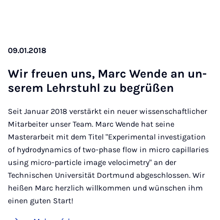
09.01.2018
Wir freu­en uns, Ma­rc Wen­de an un­
se­rem Lehr­stuhl zu be­grü­ßen
Seit Januar 2018 verstärkt ein neuer wissenschaftlicher
Mitarbeiter unser Team. Marc Wende hat seine
Masterarbeit mit dem Titel "Experimental investigation
of hydrodynamics of two-phase flow in micro capillaries
using micro-particle image velocimetry" an der
Technischen Universität Dortmund abgeschlossen. Wir
heißen Marc herzlich willkommen und wünschen ihm
einen guten Start!