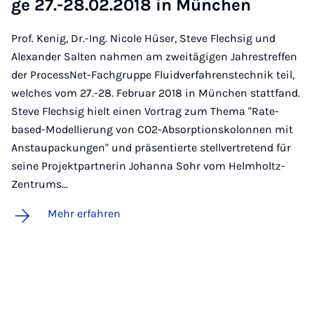
ge 27.-28.02.2018 in Mün­chen
Prof. Kenig, Dr.-Ing. Nicole Hüser, Steve Flechsig und
Alexander Salten nahmen am zweitägigen Jahrestreffen
der ProcessNet-Fachgruppe Fluidverfahrenstechnik teil,
welches vom 27.-28. Februar 2018 in München stattfand.
Steve Flechsig hielt einen Vortrag zum Thema "Rate-
based-Modellierung von CO2-Absorptionskolonnen mit
Anstaupackungen" und präsentierte stellvertretend für
seine Projektpartnerin Johanna Sohr vom Helmholtz-
Zentrums…
Mehr erfahren