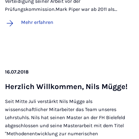
Verteidigung seiner Arbeit vor der
Prüfungskommission.Mark Piper war ab 2011 als…
Mehr erfahren
16.07.2018
Herz­lich Will­kom­men, Nils Müg­ge!
Seit Mitte Juli verstärkt Nils Mügge als
wissenschaftlicher Mitarbeiter das Team unseres
Lehrstuhls. Nils hat seinen Master an der FH Bielefeld
abgeschlossen und seine Masterarbeit mit dem Titel
"Methodenentwicklung zur numerischen