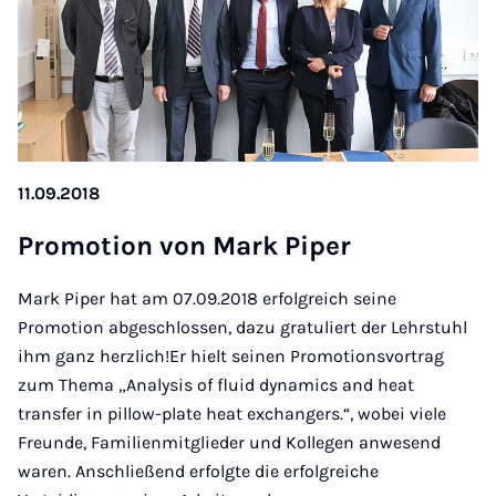
11.09.2018
Pro­mo­ti­on von Mark Pi­per
Mark Piper hat am 07.09.2018 erfolgreich seine
Promotion abgeschlossen, dazu gratuliert der Lehrstuhl
ihm ganz herzlich!Er hielt seinen Promotionsvortrag
zum Thema „Analysis of fluid dynamics and heat
transfer in pillow-plate heat exchangers.“, wobei viele
Freunde, Familienmitglieder und Kollegen anwesend
waren. Anschließend erfolgte die erfolgreiche