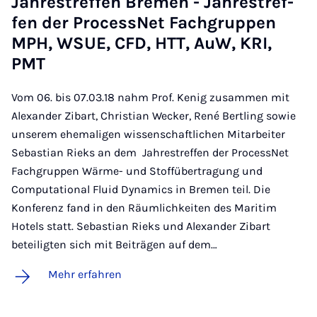
Jah­res­tref­fen Bre­men - Jah­res­tref­
fen der Pro­cess­Net Fach­grup­pen
MPH, WSUE, CFD, HTT, AuW, KRI,
PMT
Vom 06. bis 07.03.18 nahm Prof. Kenig zusammen mit
Alexander Zibart, Christian Wecker, René Bertling sowie
unserem ehemaligen wissenschaftlichen Mitarbeiter
Sebastian Rieks an dem Jahrestreffen der ProcessNet
Fachgruppen Wärme- und Stoffübertragung und
Computational Fluid Dynamics in Bremen teil. Die
Konferenz fand in den Räumlichkeiten des Maritim
Hotels statt. Sebastian Rieks und Alexander Zibart
beteiligten sich mit Beiträgen auf dem…
Mehr erfahren