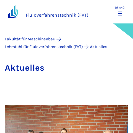
Menü
Fluidverfahrenstechnik (FVT)
Fakultät für Maschinenbau
Lehrstuhl für Fluidverfahrenstechnik (FVT)
Aktuelles
Ak­tu­el­les