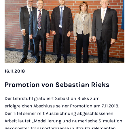
16.11.2018
Pro­mo­ti­on von Se­bas­ti­an Rieks
Der Lehrstuhl gratuliert Sebastian Rieks zum
erfolgreichen Abschluss seiner Promotion am 7.11.2018.
Der Titel seiner mit Auszeichnung abgeschlossenen
Arbeit lautet „Modellierung und numerische Simulation
gekoppelter Transportprozesse in Strukturelementen