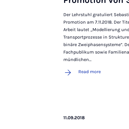
Pro­mo­tion von 
Der Lehrstuhl gratuliert Sebas
Promotion am 7.11.2018. Der Ti
Arbeit lautet „Modellierung u
Transportprozesse in Strukture
binäre Zweiphasensysteme“. De
Fachpublikum sowie Familienan
mündlichen…
Read more
11.09.2018