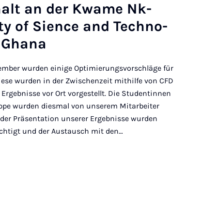
halt an der Kwame Nk­
ty of Si­ence and Tech­no­
, Ghana
ember wurden einige Optimierungsvorschläge für
Diese wurden in der Zwischenzeit mithilfe von CFD
Ergebnisse vor Ort vorgestellt. Die Studentinnen
ppe wurden diesmal von unserem Mitarbeiter
n der Präsentation unserer Ergebnisse wurden
ichtigt und der Austausch mit den…