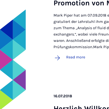
Pro­mo­tion von
Mark Piper hat am 07.09.2018 
gratuliert der Lehrstuhl ihm ga
zum Thema „Analysis of fluid d
exchangers.“, wobei viele Freu
waren. Anschließend erfolgte di
Prüfungskommission.Mark Pipe
Read more
16.07.2018
Herz­lich Willk