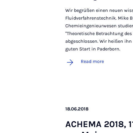
Wir begrüßen einen neuen wiss
Fluidverfahrenstechnik. Mike 
Chemieingenieurwesen studier
"Theoretische Betrachtung des 
abgeschlossen. Wir heißen ih
guten Start in Paderborn.
Read more
18.06.2018
ACHEMA 2018, 11