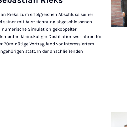
Se­basti­an Rieks
tian Rieks zum erfolgreichen Abschluss seiner
tel seiner mit Auszeichnung abgeschlossenen
nd numerische Simulation gekoppelter
lementen kleinskaliger Destillationsverfahren für
r 30minütige Vortrag fand vor interessiertem
gehörigen statt. In der anschließenden