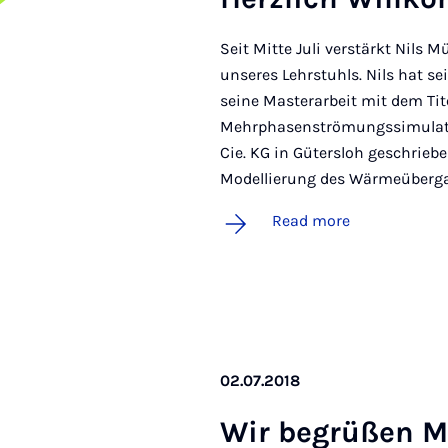
Seit Mitte Juli verstärkt Nils 
unseres Lehrstuhls. Nils hat s
seine Masterarbeit mit dem Ti
Mehrphasenströmungssimulatio
Cie. KG in Gütersloh geschriebe
Modellierung des Wärmeüberg
Read more
02.07.2018
Wir be­grüßen M