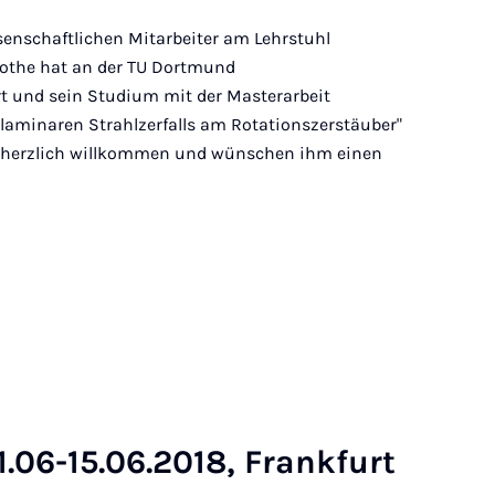
enschaftlichen Mitarbeiter am Lehrstuhl
Bothe hat an der TU Dortmund
t und sein Studium mit der Masterarbeit
laminaren Strahlzerfalls am Rotationszerstäuber"
n herzlich willkommen und wünschen ihm einen
.06-15.06.2018, Frank­furt