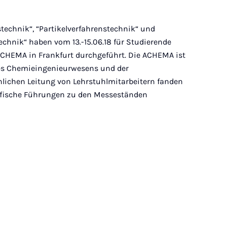
stechnik“, “Partikelverfahrenstechnik“ und
hnik“ haben vom 13.-15.06.18 für Studierende
 ACHEMA in Frankfurt durchgeführt. Die ACHEMA ist
des Chemieingenieurwesens und der
chlichen Leitung von Lehrstuhlmitarbeitern fanden
ifische Führungen zu den Messeständen