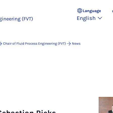
Language
English
gineering (FVT)
Chair of Fluid Process Engineering (FVT)
News