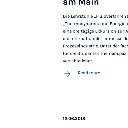
am Main
Die Lehrstühle „Fluidverfahren
„Thermodynamik und Energietec
eine dreitägige Exkursion zur
die internationale Leitmesse 
Prozessindustrie. Unter der fa
für die Studenten themenspez
verschiedener…
Read more
12.06.2018