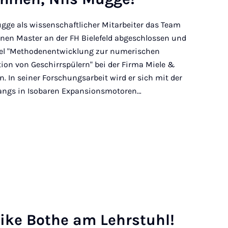
Mügge als wissenschaftlicher Mitarbeiter das Team
einen Master an der FH Bielefeld abgeschlossen und
tel "Methodenentwicklung zur numerischen
n von Geschirrspülern" bei der Firma Miele &
n. In seiner Forschungsarbeit wird er sich mit der
angs in Isobaren Expansionsmotoren…
ike Bothe am Lehr­stuhl!