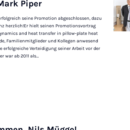
 Mark Piper
erfolgreich seine Promotion abgeschlossen, dazu
nz herzlich!Er hielt seinen Promotionsvortrag
ynamics and heat transfer in pillow-plate heat
nde, Familienmitglieder und Kollegen anwesend
e erfolgreiche Verteidigung seiner Arbeit vor der
r war ab 2011 als…
om­men, Nils Mügge!