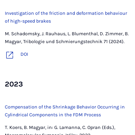
Investigation of the friction and deformation behaviour
of high-speed brakes
M. Schadomsky, J. Rauhaus, L. Blumenthal, D. Zimmer, B.
Magyar, Tribologie und Schmierungstechnik 71 (2024).
DOI
2023
Compensation of the Shrinkage Behavior Occurring in
Cylindrical Components in the FDM Process
T. Koers, B. Magyar, in: G. Lamanna, C. Opran (Eds.),