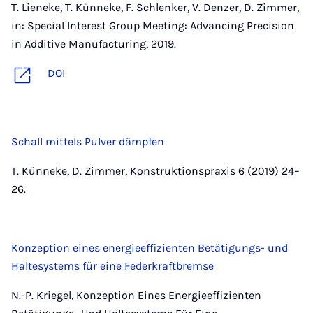
T. Lieneke, T. Künneke, F. Schlenker, V. Denzer, D. Zimmer,
in: Special Interest Group Meeting: Advancing Precision
in Additive Manufacturing, 2019.
DOI
Schall mittels Pulver dämpfen
T. Künneke, D. Zimmer, Konstruktionspraxis 6 (2019) 24–
26.
Konzeption eines energieeffizienten Betätigungs- und
Haltesystems für eine Federkraftbremse
N.-P. Kriegel, Konzeption Eines Energieeffizienten