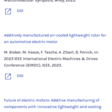
Macromolecular Symposia, Wiley, 2023.
DOI
Additively manufactured air-cooled lightweight rotor for
an automotive electric motor
M. Bieber, M. Haase, F. Tasche, A. Zibart, B. Ponick, in:
2023 IEEE International Electric Machines & Drives
Conference (IEMDC), IEEE, 2023.
DOI
Future of electric motors: Additive manufacturing of
components with innovative lightweight and cooling