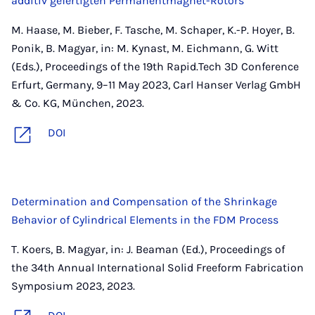
additiv gefertigten Permanentmagnet-Rotors
M. Haase, M. Bieber, F. Tasche, M. Schaper, K.-P. Hoyer, B.
Ponik, B. Magyar, in: M. Kynast, M. Eichmann, G. Witt
(Eds.), Proceedings of the 19th Rapid.Tech 3D Conference
Erfurt, Germany, 9–11 May 2023, Carl Hanser Verlag GmbH
& Co. KG, München, 2023.
DOI
Determination and Compensation of the Shrinkage
Behavior of Cylindrical Elements in the FDM Process
T. Koers, B. Magyar, in: J. Beaman (Ed.), Proceedings of
the 34th Annual International Solid Freeform Fabrication
Symposium 2023, 2023.