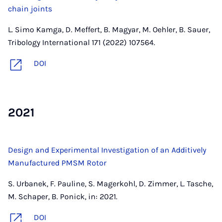
chain joints
L. Simo Kamga, D. Meffert, B. Magyar, M. Oehler, B. Sauer,
Tribology International 171 (2022) 107564.
DOI
2021
Design and Experimental Investigation of an Additively
Manufactured PMSM Rotor
S. Urbanek, F. Pauline, S. Magerkohl, D. Zimmer, L. Tasche,
M. Schaper, B. Ponick, in: 2021.
DOI