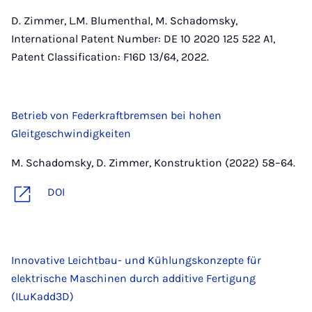
D. Zimmer, L.M. Blumenthal, M. Schadomsky,
International Patent Number: DE 10 2020 125 522 A1,
Patent Classification: F16D 13/64, 2022.
Betrieb von Federkraftbremsen bei hohen
Gleitgeschwindigkeiten
M. Schadomsky, D. Zimmer, Konstruktion (2022) 58–64.
DOI
Innovative Leichtbau- und Kühlungskonzepte für
elektrische Maschinen durch additive Fertigung
(ILuKadd3D)