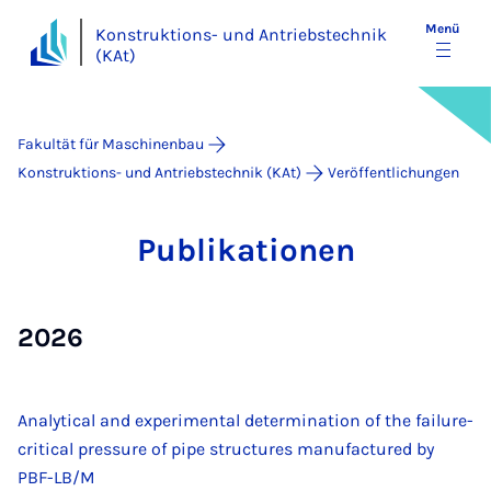
Menü
Konstruktions- und Antriebstechnik
(KAt)
Fakultät für Maschinenbau
Konstruktions- und Antriebstechnik (KAt)
Veröffentlichungen
Pu­bli­ka­ti­o­nen
2026
Analytical and experimental determination of the failure-
critical pressure of pipe structures manufactured by
PBF-LB/M