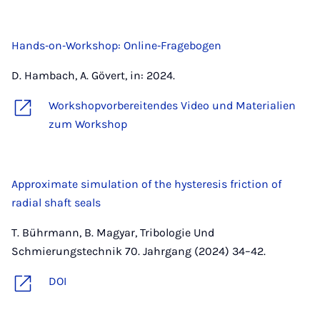
Hands‐on‐Workshop: Online‐Fragebogen
D. Hambach, A. Gövert, in: 2024.
Workshopvorbereitendes Video und Materialien
zum Workshop
Approximate simulation of the hysteresis friction of
radial shaft seals
T. Bührmann, B. Magyar, Tribologie Und
Schmierungstechnik 70. Jahrgang (2024) 34–42.
DOI