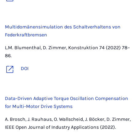
Multidomänensimulation des Schaltverhaltens von
Federkraftbremsen
L.M. Blumenthal, D. Zimmer, Konstruktion 74 (2022) 78–
86.
DOI
Data-Driven Adaptive Torque Oscillation Compensation
for Multi-Motor Drive Systems
A. Brosch, J. Rauhaus, O. Wallscheid, J. Böcker, D. Zimmer,
IEEE Open Journal of Industry Applications (2022).