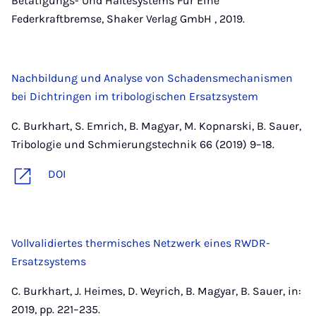
Betätigungs- Und Haltesystems Für Eine
Federkraftbremse, Shaker Verlag GmbH , 2019.
Nachbildung und Analyse von Schadensmechanismen
bei Dichtringen im tribologischen Ersatzsystem
C. Burkhart, S. Emrich, B. Magyar, M. Kopnarski, B. Sauer,
Tribologie und Schmierungstechnik 66 (2019) 9–18.
DOI
Vollvalidiertes thermisches Netzwerk eines RWDR-
Ersatzsystems
C. Burkhart, J. Heimes, D. Weyrich, B. Magyar, B. Sauer, in:
2019, pp. 221–235.