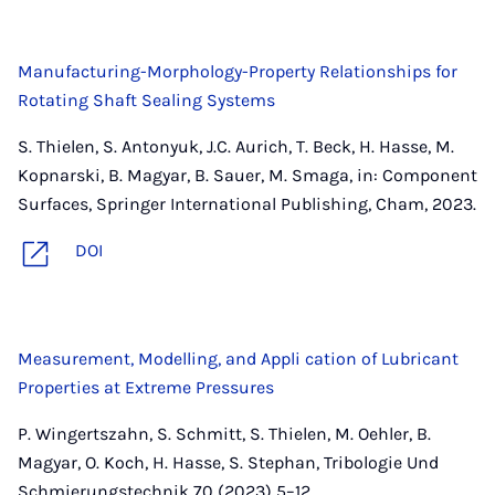
Manufacturing-Morphology-Property Relationships for
Rotating Shaft Sealing Systems
S. Thielen, S. Antonyuk, J.C. Aurich, T. Beck, H. Hasse, M.
Kopnarski, B. Magyar, B. Sauer, M. Smaga, in: Component
Surfaces, Springer International Publishing, Cham, 2023.
DOI
Measurement, Modelling, and Appli cation of Lubricant
Properties at Extreme Pressures
P. Wingertszahn, S. Schmitt, S. Thielen, M. Oehler, B.
Magyar, O. Koch, H. Hasse, S. Stephan, Tribologie Und
Schmierungstechnik 70 (2023) 5–12.