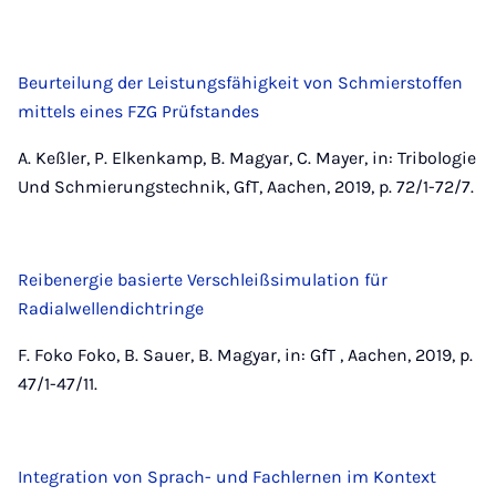
Beurteilung der Leistungsfähigkeit von Schmierstoffen
mittels eines FZG Prüfstandes
A. Keßler, P. Elkenkamp, B. Magyar, C. Mayer, in: Tribologie
Und Schmierungstechnik, GfT, Aachen, 2019, p. 72/1-72/7.
Reibenergie basierte Verschleißsimulation für
Radialwellendichtringe
F. Foko Foko, B. Sauer, B. Magyar, in: GfT , Aachen, 2019, p.
47/1-47/11.
Integration von Sprach- und Fachlernen im Kontext