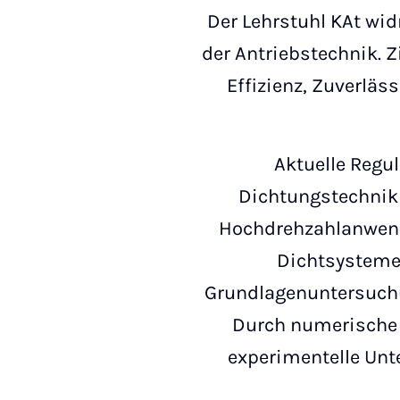
Der Lehrstuhl KAt wi
der Antriebstechnik. 
Effizienz, Zuverläs
Aktuelle Regu
Dichtungstechnik 
Hochdrehzahlanwend
Dichtsysteme 
Grundlagenuntersuchu
Durch numerische 
experimentelle Unte