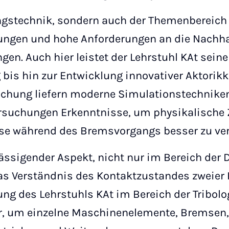
ungstechnik, sondern auch der Themenbereich
rungen und hohe Anforderungen an die Nachhal
en. Auch hier leistet der Lehrstuhl KAt sein
bis hin zur Entwicklung innovativer Aktorik
schung liefern moderne Simulationstechnike
ersuchungen Erkenntnisse, um physikalisc
sse während des Bremsvorgangs besser zu ver
lässigender Aspekt, nicht nur im Bereich der
as Verständnis des Kontaktzustandes zweier 
g des Lehrstuhls KAt im Bereich der Tribolog
, um einzelne Maschinenelemente, Bremsen,