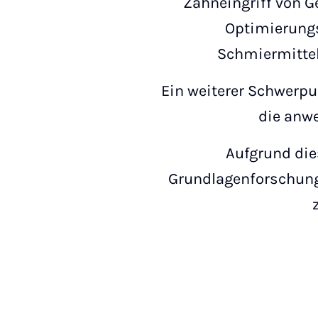
Zahneingriff von G
Optimierungs
Schmiermittel
Ein weiterer Schwerpu
die anw
Aufgrund die
Grundlagenforschung