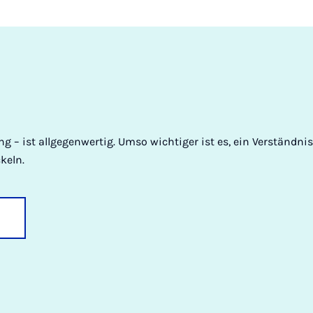
ung – ist allgegenwertig. Umso wichtiger ist es, ein Verständ
keln.