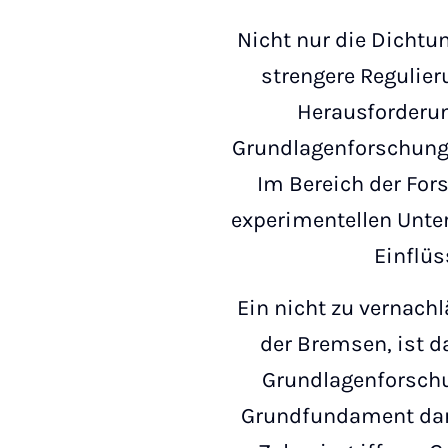
Nicht nur die Dicht
strengere Regulie
Herausforderung
Grundlagenforschung 
Im Bereich der For
experimentellen Unt
Einflü
Ein nicht zu vernach
der Bremsen, ist d
Grundlagenforschun
Grundfundament dar