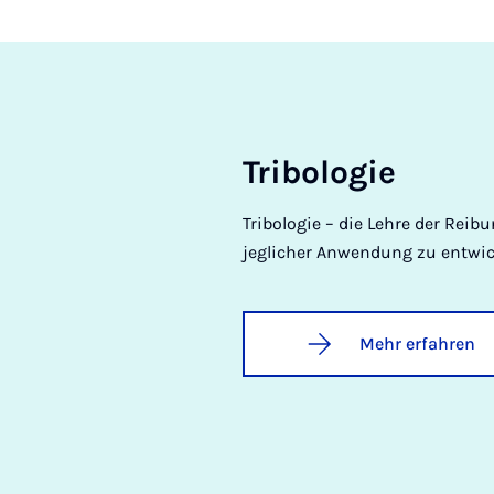
Tri­bo­lo­gie
Tribologie – die Lehre der Reib
jeglicher Anwendung zu entwic
Mehr erfahren