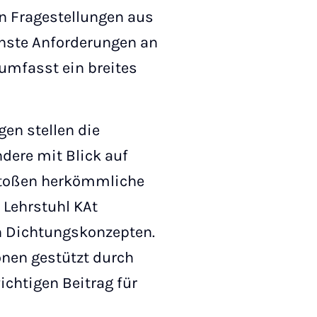
n Fragestellungen aus
chste Anforderungen an
 umfasst ein breites
en stellen die
dere mit Blick auf
stoßen herkömmliche
 Lehrstuhl KAt
n Dichtungskonzepten.
nen gestützt durch
ichtigen Beitrag für