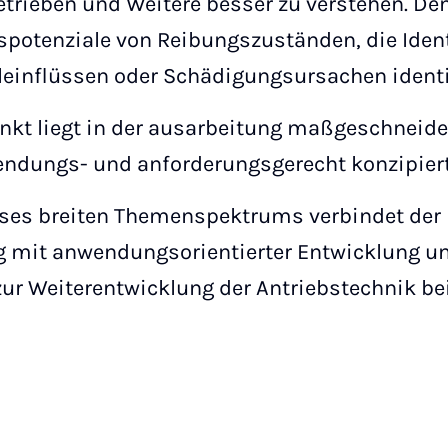
etrieben und Weitere besser zu verstehen. D
potenziale von Reibungszuständen, die Ident
einflüssen oder Schädigungsursachen identif
nkt liegt in der ausarbeitung maßgeschneide
endungs- und anforderungsgerecht konzipiert
ses breiten Themenspektrums verbindet der 
 mit anwendungsorientierter Entwicklung und
zur Weiterentwicklung der Antriebstechnik bei