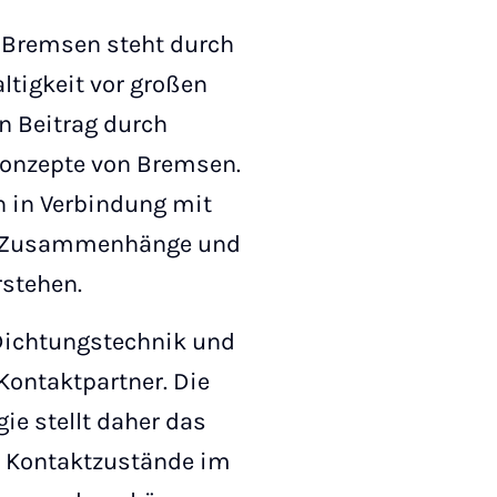
 Bremsen steht durch
tigkeit vor großen
en Beitrag durch
konzepte von Bremsen.
n in Verbindung mit
he Zusammenhänge und
stehen.
 Dichtungstechnik und
Kontaktpartner. Die
ie stellt daher das
 Kontaktzustände im