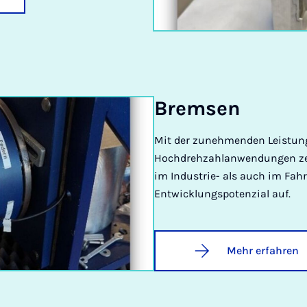
Brem­sen
Mit der zunehmenden Leistun
Hochdrehzahlanwendungen zei
im Industrie- als auch im Fa
Entwicklungspotenzial auf.
Mehr erfahren