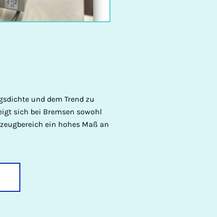
gsdichte und dem Trend zu
gt sich bei Bremsen sowohl
hrzeugbereich ein hohes Maß an