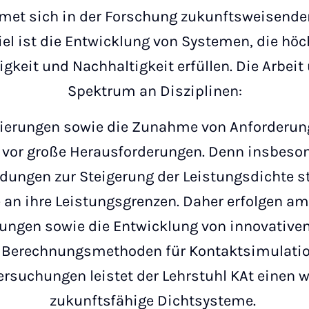
dmet sich in der Forschung zukunftsweisende
Ziel ist die Entwicklung von Systemen, die hö
sigkeit und Nachhaltigkeit erfüllen. Die Arbeit
Spektrum an Disziplinen:
lierungen sowie die Zunahme von Anforderung
vor große Herausforderungen. Denn insbeson
ungen zur Steigerung der Leistungsdichte 
an ihre Leistungsgrenzen. Daher erfolgen am
ngen sowie die Entwicklung von innovative
Berechnungsmethoden für Kontaktsimulatio
rsuchungen leistet der Lehrstuhl KAt einen w
zukunftsfähige Dichtsysteme.