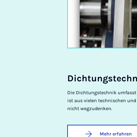
Dich­tungs­tech­
Die Dichtungstechnik umfasst 
ist aus vielen technischen un
nicht wegzudenken.
Mehr erfahren