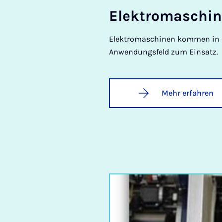
Elek­tro­ma­schi­
Elektromaschinen kommen in 
Anwendungsfeld zum Einsatz.
Mehr erfahren