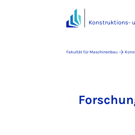
Konstruktions- u
Fakultät für Maschinenbau
Konst
Forschung