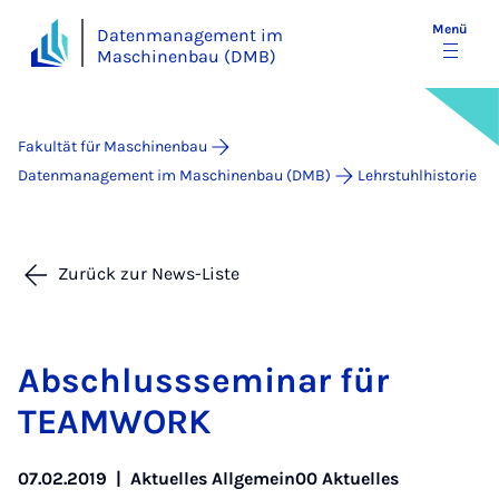
Menü
Datenmanagement im
Maschinenbau (DMB)
Fakultät für Maschinenbau
Datenmanagement im Maschinenbau (DMB)
Lehrstuhlhistorie
Zurück zur News-Liste
Ab­schluss­se­mi­nar für
TEAM­WORK
07.02.2019
|
Aktuelles Allgemein00 Aktuelles