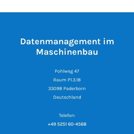
Datenmanagement im
Maschinenbau
Pohlweg 47
Raum P1.3.18
33098 Paderborn
Deutschland
Telefon:
+49 5251 60-4568