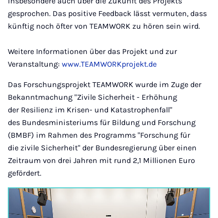
insbesondere auch über die Zukunft des Projekts
gesprochen. Das positive Feedback lässt vermuten, dass
künftig noch öfter von TEAMWORK zu hören sein wird.
Weitere Informationen über das Projekt und zur
Veranstaltung:
www.TEAMWORKprojekt.de
Das Forschungsprojekt TEAMWORK wurde im Zuge der
Bekanntmachung "Zivile Sicherheit - Erhöhung
der Resilienz im Krisen- und Katastrophenfall"
des Bundesministeriums für Bildung und Forschung
(BMBF) im Rahmen des Programms "Forschung für
die zivile Sicherheit" der Bundesregierung über einen
Zeitraum von drei Jahren mit rund 2,1 Millionen Euro
gefördert.