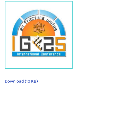
Download (10 KB)