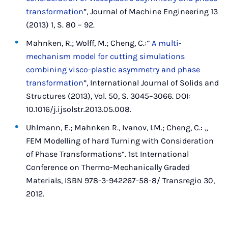
transformation
”, Journal of Machine Engineering 13
(2013) 1, S. 80 – 92.
Mahnken, R.; Wolff, M.; Cheng, C.:”
A multi-
mechanism model for cutting simulations
combining visco-plastic asymmetry and phase
transformation
”, International Journal of Solids and
Structures (2013), Vol. 50, S. 3045–3066. DOI:
10.1016/j.ijsolstr.2013.05.008.
Uhlmann, E.; Mahnken R., Ivanov, I.M.; Cheng, C.: „
FEM Modelling of hard Turning with Consideration
of Phase Transformations“. 1st International
Conference on Thermo-Mechanically Graded
Materials, ISBN 978-3-942267-58-8/ Transregio 30,
2012.