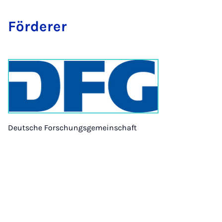
För­der­er
Deutsche Forschungsgemeinschaft