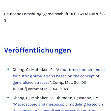
Deutsche Forschungsgemeinschaft DFG, GZ: MA 1979/13-
3
Ver­öf­fent­lichun­gen
Cheng, C.; Mahnken, R.: “
A multi-mechanism model
for cutting simulations based on the concept of
generalized stresses
”, Comp. Mat. Sci. DOI:
10.1016/j.commatsci.2014.12.028
Cheng, C.; Mahnken, R.; Uhlmann, E.; Ivanov, I. M.:
“
Macroscopic and mesoscopic modeling based on
the concept of generalized stresses for cutting