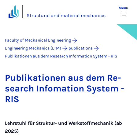
Menu
Structural and material mechanics
Faculty of Mechanical Engineering
Engineering Mechanics (LTM)
publications
Publikationen aus dem Research Information System - RIS
Pub­lika­tion­en aus dem Re­
search In­foma­tion Sys­tem -
RIS
Lehrstuhl für Struktur- und Werkstoffmechanik (ab
2025)