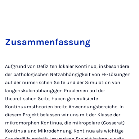
Zusam­men­fas­sung
Aufgrund von Defiziten lokaler Kontinua, insbesondere
der pathologischen Netzabhängigkeit von FE-Lösungen
auf der numerischen Seite und der Simulation von
längenskalenabhängigen Problemen auf der
theoretischen Seite, haben generalisierte
Kontinuumstheorien breite Anwendungsbereiche. In
diesem Projekt befassen wir uns mit der Klasse der
mikromorphen Kontinua, die mikropolare (Cosserat)
Kontinua und Mikrodehnung-Kontinua als wichtige
Sonderfälle enthält. Im vorigen Projekt haben wir die