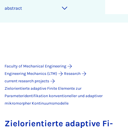
ab­stract
Faculty of Mechanical Engineering
Engineering Mechanics (LTM)
Research
current research projects
Zielorientierte adaptive Finite Elemente zur
Parameteridentifikation konventioneller und adaptiver
mikromorpher Kontinuumsmodelle
Zielori­entierte ad­apt­ive Fi­