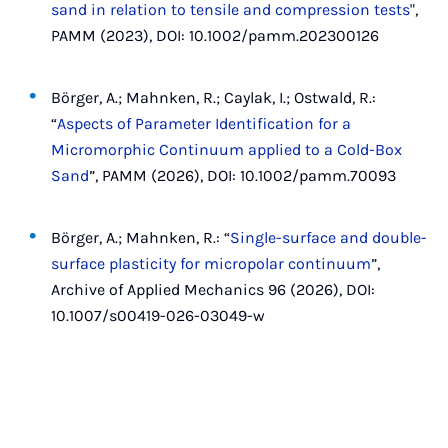
sand in relation to tensile and compression tests
",
PAMM (2023), DOI: 10.1002/pamm.202300126
Börger, A.; Mahnken, R.; Caylak, I.; Ostwald, R.:
“
Aspects of Parameter Identification for a
Micromorphic Continuum applied to a Cold-Box
Sand
”, PAMM (2026), DOI: 10.1002/pamm.70093
Börger, A.; Mahnken, R.: “
Single-surface and double-
surface plasticity for micropolar continuum
”,
Archive of Applied Mechanics 96 (2026), DOI:
10.1007/s00419-026-03049-w