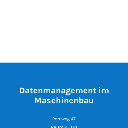
Datenmanagement im
Maschinenbau
Pohlweg 47
Raum P1.3.18