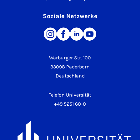
Soziale Netzwerke
Warburger Str. 100
33098 Paderborn
Deutschland
Telefon Universität
+49 5251 60-0