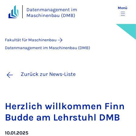
Menü
Datenmanagement im
Maschinenbau (DMB)
Fakultät für Maschinenbau
Datenmanagement im Maschinenbau (DMB)
Zurück zur News-Liste
Her­z­­lich will­­kom­­men Finn
Bud­de am Lehr­­stuhl DMB
10.01.2025