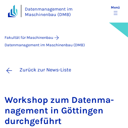
Menü
Datenmanagement im
Maschinenbau (DMB)
Fakultät für Maschinenbau
Datenmanagement im Maschinenbau (DMB)
Zurück zur News-Liste
Work­shop zum Da­ten­ma­
na­ge­ment in Göt­tin­gen
durch­ge­führt