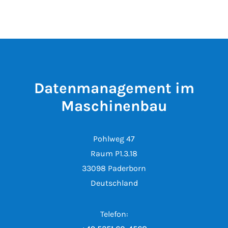
Datenmanagement im
Maschinenbau
Pohlweg 47
Raum P1.3.18
33098 Paderborn
Deutschland
Telefon: