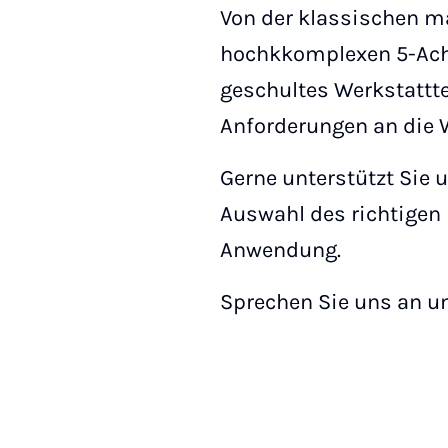
Von der klassischen ma
hochkkomplexen 5-Ach
geschultes Werkstattt
Anforderungen an die W
Gerne unterstützt Sie u
Auswahl des richtigen 
Anwendung.
Sprechen Sie uns an un