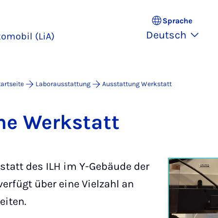
Sprache
Deutsch
omobil (LiA)
tartseite
Laborausstattung
Ausstattung Werkstatt
he Werk­statt
tatt des ILH im Y-Gebäude der
erfügt über eine Vielzahl an
iten.