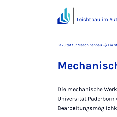
Leichtbau im Aut
Fakultät für Maschinenbau
LiA S
Me­cha­ni­sc
Die mechanische Werks
Universität Paderborn v
Bearbeitungsmöglichke