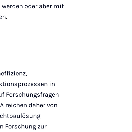
t werden oder aber mit
en.
ffizienz,
ktionsprozessen in
auf Forschungsfragen
A reichen daher von
eichtbaulösung
n Forschung zur