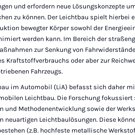
ngen und erfordern neue Lösungskonzepte um 
chen zu können. Der Leichtbau spielt hierbei 
ktion bewegter Körper sowohl der Energieein
imiert werden kann. Im Bereich der straßen
maßnahmen zur Senkung von Fahrwiderstände
es Kraftstoffverbrauchs oder aber zur Reichw
etriebenen Fahrzeugs.
au im Automobil (LiA) befasst sich daher mi
obilen Leichtbau. Die Forschung fokussiert 
on und Methodenentwicklung sowie der Werks
n neuartigen Leichtbaulösungen. Diese könn
bestehen (z.B. hochfeste metallische Werkstof