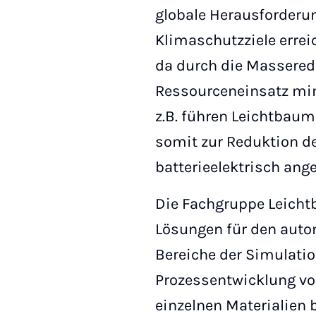
globale Herausforderu
Klimaschutzziele errei
da durch die Masseredu
Ressourceneinsatz min
z.B. führen Leichtbau
somit zur Reduktion d
batterieelektrisch ang
Die Fachgruppe Leichtb
Lösungen für den autom
Bereiche der Simulati
Prozessentwicklung vo
einzelnen Materialien 