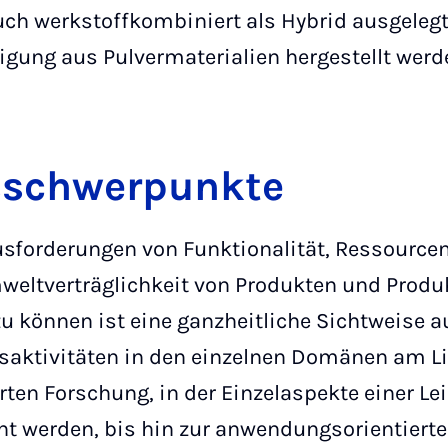
uch werkstoffkombiniert als Hybrid ausgeleg
tigung aus Pulvermaterialien hergestellt werd
sschwerpunkte
sforderungen von Funktionalität, Ressourcene
weltverträglichkeit von Produkten und Produ
zu können ist eine ganzheitliche Sichtweise 
gsaktivitäten in den einzelnen Domänen am Li
rten Forschung, in der Einzelaspekte einer L
t werden, bis hin zur anwendungsorientierte