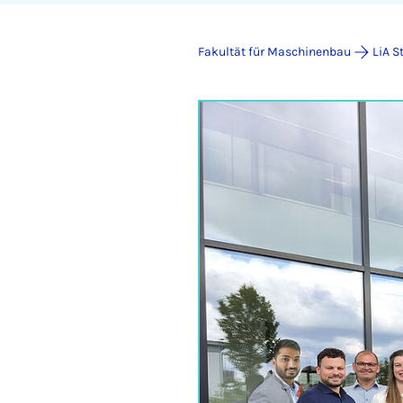
Fakultät für Maschinenbau
LiA S