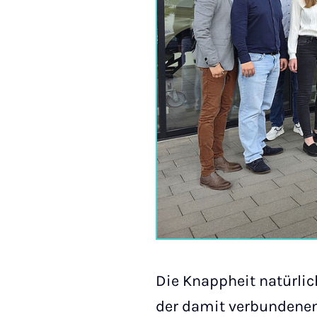
Die Knappheit natürli
der damit verbundenen