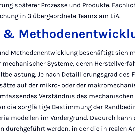
rung späterer Prozesse und Produkte. Fachlich
chung in 3 übergeordnete Teams am LiA.
n & Methodenentwickl
nd Methodenentwicklung beschäftigt sich mi
 mechanischer Systeme, deren Herstellverfa
ltbelastung. Je nach Detaillierungsgrad de
sätze auf der mikro- oder der makromechan
 umfassendes Verständnis des mechanischen 
en die sorgfältige Bestimmung der Randbedi
rialmodellen im Vordergrund. Dadurch kann e
n durchgeführt werden, in der die in realen