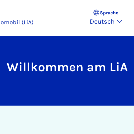
Sprache
Deutsch
omobil (LiA)
Willkommen am LiA