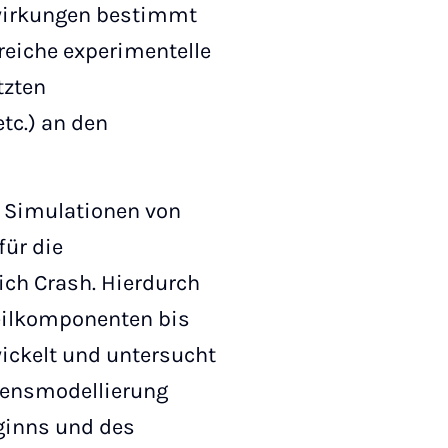
lwirkungen bestimmt
reiche experimentelle
tzten
tc.) an den
 Simulationen von
für die
ich Crash. Hierdurch
eilkomponenten bis
wickelt und untersucht
agensmodellierung
ginns und des