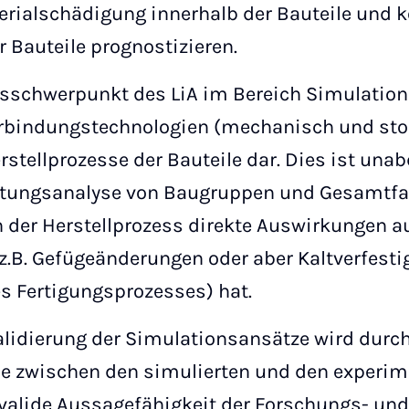
erialschädigung innerhalb der Bauteile und k
r Bauteile prognostizieren.
sschwerpunkt des LiA im Bereich Simulation 
rbindungstechnologien (mechanisch und stof
stellprozesse der Bauteile dar. Dies ist unab
stungsanalyse von Baugruppen und Gesamtfah
 der Herstellprozess direkte Auswirkungen au
z.B. Gefügeänderungen oder aber Kaltverfesti
s Fertigungsprozesses) hat.
Validierung der Simulationsansätze wird dur
he zwischen den simulierten und den experim
 valide Aussagefähigkeit der Forschungs- und