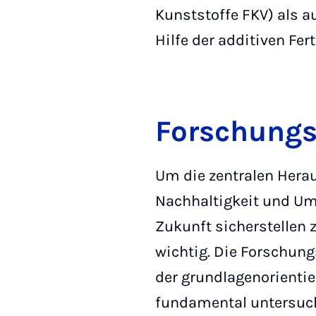
Kunststoffe FKV) als a
Hilfe der additiven Fer
Forschung
Um die zentralen Herau
Nachhaltigkeit und Um
Zukunft sicherstellen 
wichtig. Die Forschun
der grundlagenorientie
fundamental untersuch