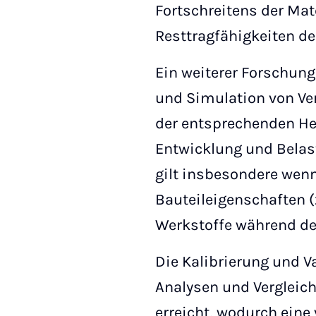
Fortschreitens der Mat
Resttragfähigkeiten de
Ein weiterer Forschung
und Simulation von Ve
der entsprechenden Her
Entwicklung und Bela
gilt insbesondere wenn
Bauteileigenschaften (
Werkstoffe während de
Die Kalibrierung und 
Analysen und Vergleic
erreicht, wodurch eine