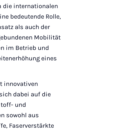
die internationalen
eine bedeutende Rolle,
satz als auch der
gebundenen Mobilität
n im Betrieb und
eitenerhöhung eines
t innovativen
sich dabei auf die
toff- und
en sowohl aus
fe, Faserverstärkte