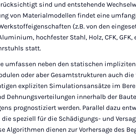
erücksichtigt sind und entstehende Wechse
lung von Materialmodellen findet eine umfang
Werkstoffeigenschaften (z.B. von den eingese
luminium, hochfester Stahl, Holz, CFK, GFK, e
rstuhls statt.
e umfassen neben den statischen impliziten
odulen oder aber Gesamtstrukturen auch die 
tigen expliziten Simulationsansätze im Bere
d Dehnungsverteilungen innerhalb der Baut
ns prognostiziert werden. Parallel dazu ent
 die speziell für die Schädigungs- und Vers
ese Algorithmen dienen zur Vorhersage des Be