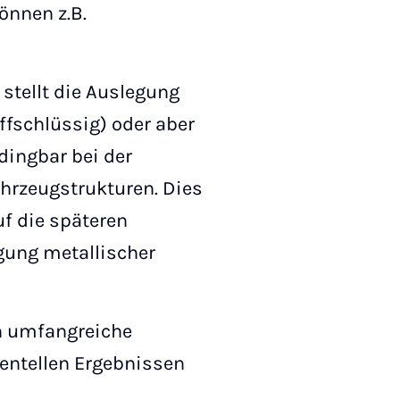
önnen z.B.
stellt die Auslegung
fschlüssig) oder aber
dingbar bei der
rzeugstrukturen. Dies
f die späteren
gung metallischer
ch umfangreiche
entellen Ergebnissen