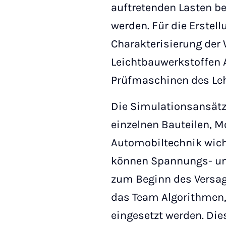
auftretenden Lasten b
werden. Für die Erstel
Charakterisierung der 
Leichtbauwerkstoffen A
Prüfmaschinen des Leh
Die Simulationsansätz
einzelnen Bauteilen, M
Automobiltechnik wich
können Spannungs- un
zum Beginn des Versage
das Team Algorithmen,
eingesetzt werden. Di