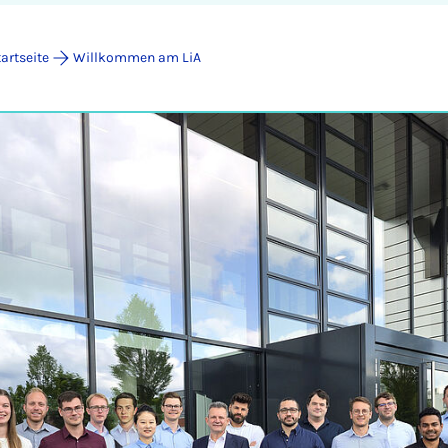
tartseite
Willkommen am LiA