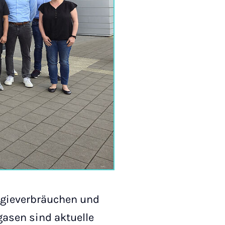
rgieverbräuchen und
asen sind aktuelle