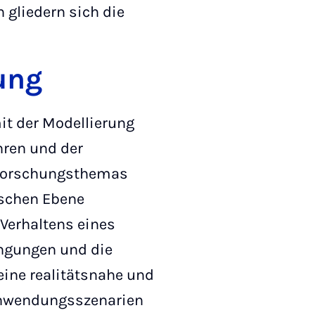
 gliedern sich die
ung
t der Modellierung
hren und der
s Forschungsthemas
ischen Ebene
Verhaltens eines
ngungen und die
ine realitätsnahe und
 Anwendungsszenarien