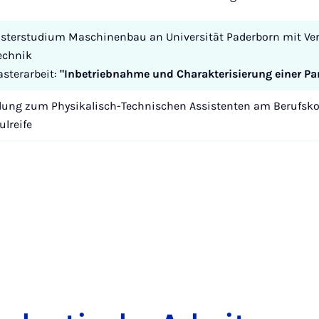
sterstudium Maschinenbau an Universität Paderborn mit Ver
echnik
sterarbeit:
"Inbetriebnahme und Charakterisierung einer Pa
dung zum Physikalisch-Technischen Assistenten am Berufskoll
lreife