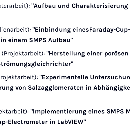
terarbeit):
"Aufbau und Charakterisierung
dienarbeit):
"Einbindung einesFaraday-Cup-
r in einem SMPS Aufbau"
(Projektarbeit):
"Herstellung einer porösen
trömungsgleichrichter"
rojektarbeit):
"Experimentelle Untersuchun
ung von Salzagglomeraten in Abhängigkeit
ektarbeit):
"Implementierung eines SMPS 
p-Electrometer in LabVIEW"