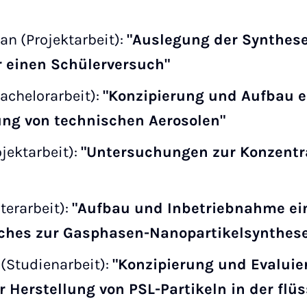
an (Projektarbeit):
"Auslegung der Synthese
r einen Schülerversuch"
Bachelorarbeit):
"Konzipierung und Aufbau e
ung von technischen Aerosolen"
ojektarbeit):
"Untersuchungen zur Konzentra
terarbeit):
"Aufbau und Inbetriebnahme ei
ches zur Gasphasen-Nanopartikelsynthese
(Studienarbeit):
"Konzipierung und Evaluie
 Herstellung von PSL-Partikeln in der flü