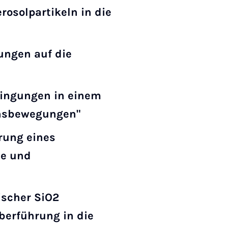
rosolpartikeln in die
ungen auf die
ingungen in einem
onsbewegungen"
rung eines
ce und
ischer SiO2
berführung in die