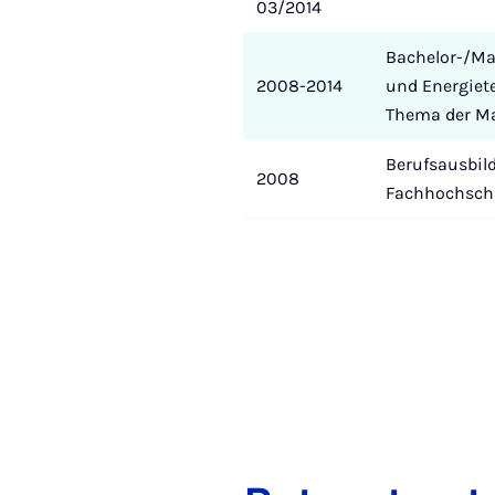
03/2014
Bachelor-/Ma
2008-2014
und Energiet
Thema der Ma
Berufsausbil
2008
Fachhochschu