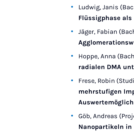
Ludwig, Janis (Bac
Flüssigphase als 
Jäger, Fabian (Bac
Agglomerationswa
Hoppe, Anna (Bach
radialen DMA unt
Frese, Robin (Stud
mehrstufigen Imp
Auswertemöglich
Göb, Andreas (Proj
Nanopartikeln in