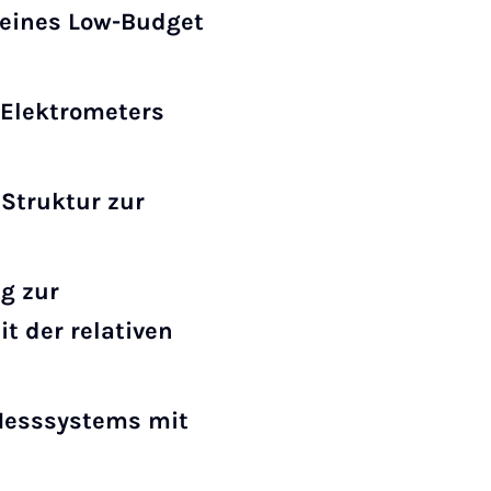
 eines Low-Budget
Elektrometers
 Struktur zur
g zur
 der relativen
Messsystems mit