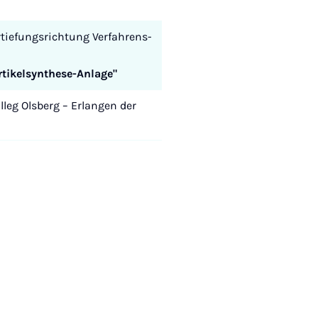
tiefungsrichtung Verfahrens-
rtikelsynthese-Anlage"
eg Olsberg – Erlangen der