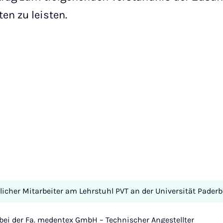
en zu leisten.
icher Mitarbeiter am Lehrstuhl PVT an der Universität Pader
bei der Fa. medentex GmbH – Technischer Angestellter