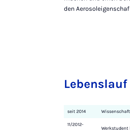
den Aerosoleigenschaft
Leben­slauf
seit 2014
Wissenschaftl
11/2012-
Werkstudent 