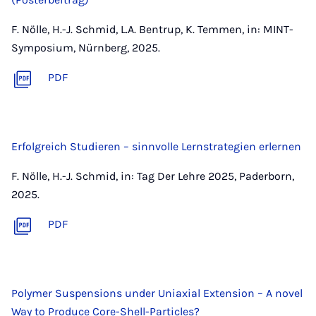
F. Nölle, H.-J. Schmid, L.A. Bentrup, K. Temmen, in: MINT-
Symposium, Nürnberg, 2025.
PDF
Erfolgreich Studieren – sinnvolle Lernstrategien erlernen
F. Nölle, H.-J. Schmid, in: Tag Der Lehre 2025, Paderborn,
2025.
PDF
Polymer Suspensions under Uniaxial Extension – A novel
Way to Produce Core-Shell-Particles?