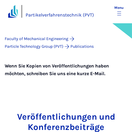
Menu
Partikelverfahrenstechnik (PVT)
Faculty of Mechanical Engineering
Particle Technology Group (PVT)
Publications
Wenn Sie Kopien von Veröffentlichungen haben
möchten, schreiben Sie uns eine kurze E-Mail.
Ver­öf­fent­lichun­gen und
Kon­fer­en­zbeiträge