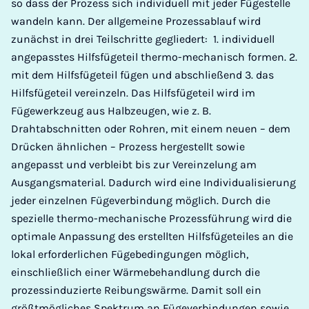
so dass der Prozess sich individuell mit jeder Fügestelle
wandeln kann. Der allgemeine Prozessablauf wird
zunächst in drei Teilschritte gegliedert: 1. individuell
angepasstes Hilfsfügeteil thermo-mechanisch formen. 2.
mit dem Hilfsfügeteil fügen und abschließend 3. das
Hilfsfügeteil vereinzeln. Das Hilfsfügeteil wird im
Fügewerkzeug aus Halbzeugen, wie z. B.
Drahtabschnitten oder Rohren, mit einem neuen – dem
Drücken ähnlichen – Prozess hergestellt sowie
angepasst und verbleibt bis zur Vereinzelung am
Ausgangsmaterial. Dadurch wird eine Individualisierung
jeder einzelnen Fügeverbindung möglich. Durch die
spezielle thermo-mechanische Prozessführung wird die
optimale Anpassung des erstellten Hilfsfügeteiles an die
lokal erforderlichen Fügebedingungen möglich,
einschließlich einer Wärmebehandlung durch die
prozessinduzierte Reibungswärme. Damit soll ein
größtmögliches Spektrum an Fügeverbindungen sowie