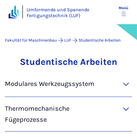
Menü
Umformende und Spanende
Fertigungstechnik (LUF)
Fakultät für Maschinenbau
LUF
Stu­­den­ti­­sche Ar­­bei­ten
Stu­­den­ti­­sche Ar­­bei­ten
Modulares Werkzeugssystem
Thermomechanische
Fügeprozesse