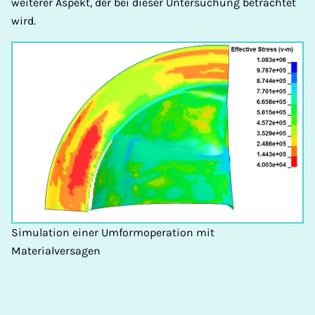
weiterer Aspekt, der bei dieser Untersuchung betrachtet
wird.
Simulation einer Umformoperation mit
Materialversagen