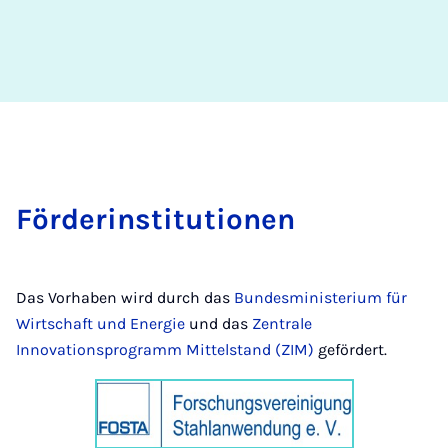
För­der­in­sti­tu­ti­o­nen
Das Vorhaben wird durch das
Bundesministerium für
Wirtschaft und Energie
und das
Zentrale
Innovationsprogramm Mittelstand (ZIM)
gefördert.