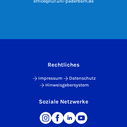
office@luf.uni-paderborn.de
Rechtliches
Impressum
Datenschutz
Hinweisgebersystem
Soziale Netzwerke