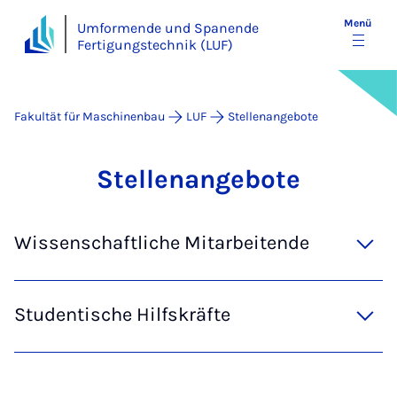
Menü
Umformende und Spanende
Fertigungstechnik (LUF)
Fakultät für Maschinenbau
LUF
Stel­len­an­ge­bo­te
Stel­len­an­ge­bo­te
Wissenschaftliche Mitarbeitende
Studentische Hilfskräfte