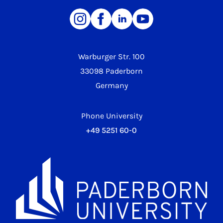
Warburger Str. 100
33098 Paderborn
Germany
Phone University
+49 5251 60-0