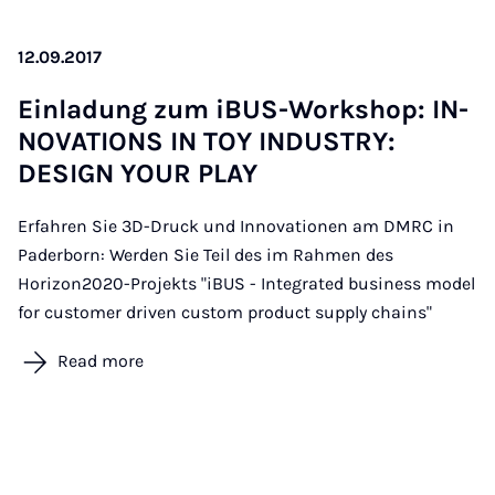
12.09.2017
Ein­ladung zum iBUS-Work­shop: IN­
NOV­A­TIONS IN TOY IN­DUSTRY:
DESIGN YOUR PLAY
Erfahren Sie 3D-Druck und Innovationen am DMRC in
Paderborn: Werden Sie Teil des im Rahmen des
Horizon2020-Projekts "iBUS - Integrated business model
for customer driven custom product supply chains"
Read more