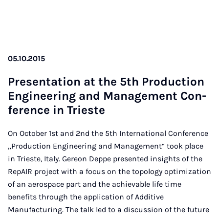
05.10.2015
Present­a­tion at the 5th Pro­duc­tion
En­gin­eer­ing and Man­age­ment Con­
fer­ence in Trieste
On October 1st and 2nd the 5th International Conference
„Production Engineering and Management“ took place
in Trieste, Italy. Gereon Deppe presented insights of the
RepAIR project with a focus on the topology optimization
of an aerospace part and the achievable life time
benefits through the application of Additive
Manufacturing. The talk led to a discussion of the future