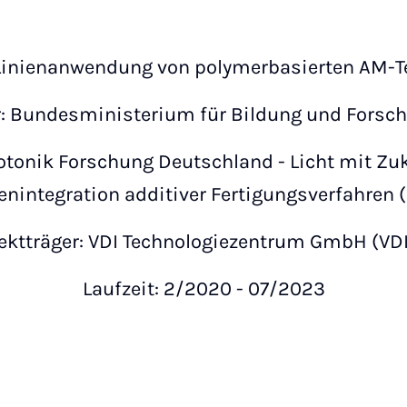
e Linienanwendung von polymerbasierten AM-T
r: Bundesministerium für Bildung und Forsc
onik Forschung Deutschland - Licht mit Zuku
enintegration additiver Fertigungsverfahren 
ektträger: VDI Technologiezentrum GmbH (VD
Laufzeit: 2/2020 - 07/2023