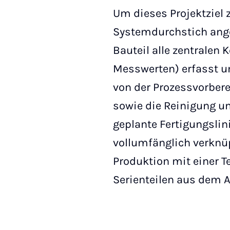
Um dieses Projektziel z
Systemdurchstich ange
Bauteil alle zentralen 
Messwerten) erfasst un
von der Prozessvorber
sowie die Reinigung un
geplante Fertigungslin
vollumfänglich verknüp
Produktion mit einer T
Serienteilen aus dem A