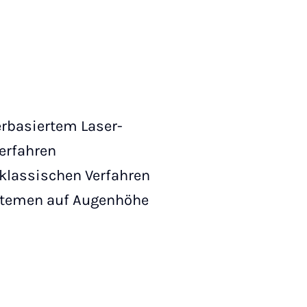
merbasiertem Laser-
verfahren
 klassischen Verfahren
ystemen auf Augenhöhe