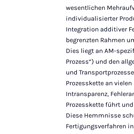
wesentlichen Mehraufwa
individualisierter Prod
Integration additiver 
begrenzten Rahmen ums
Dies liegt an AM-spezi
Prozess“) und den all
und Transportprozesse.
Prozesskette an vielen
Intransparenz, Fehlera
Prozesskette führt und
Diese Hemmnisse schrä
Fertigungsverfahren i