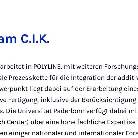
m C.I.K.
erarbeitet in POLYLINE, mit weiteren Forschun
ale Prozesskette für die Integration der addit
werpunkt liegt dabei auf der Erarbeitung eine
ive Fertigung, inklusive der Berücksichtigung
 Die Universität Paderborn verfügt dabei m
h Center) über eine hohe fachliche Expertis
en einiger nationaler und internationaler Fo