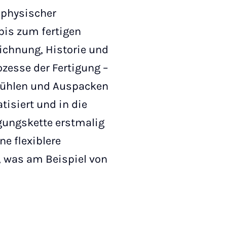
d physischer
bis zum fertigen
eichnung, Historie und
zesse der Fertigung –
bkühlen und Auspacken
isiert und in die
igungskette erstmalig
e flexiblere
, was am Beispiel von