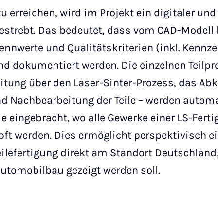
u erreichen, wird im Projekt ein digitaler un
strebt. Das bedeutet, dass vom CAD-Modell 
Kennwerte und Qualitätskriterien (inkl. Kennz
d dokumentiert werden. Die einzelnen Teilpro
eitung über den Laser-Sinter-Prozess, das A
d Nachbearbeitung der Teile – werden automat
ie eingebracht, wo alle Gewerke einer LS-Fert
ft werden. Dies ermöglicht perspektivisch ein
eilefertigung direkt am Standort Deutschland
utomobilbau gezeigt werden soll.