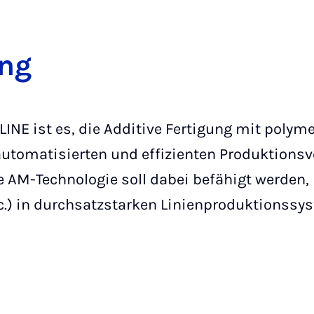
ung
YLINE ist es, die Additive Fertigung mit poly
automatisierten und effizienten Produktions
e AM-Technologie soll dabei befähigt werden,
tc.) in durchsatzstarken Linienproduktionss