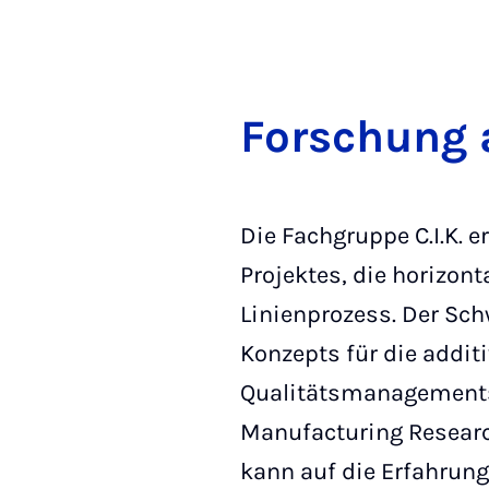
Forschung a
Die Fachgruppe C.I.K. 
Projektes, die horizont
Linienprozess. Der Sch
Konzepts für die addit
Qualitätsmanagements.
Manufacturing Researc
kann auf die Erfahrung