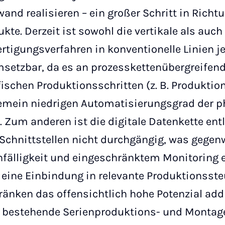
nd realisieren – ein großer Schritt in Rich
ukte. Derzeit ist sowohl die vertikale als auch
Fertigungsverfahren in konventionelle Linien 
etzbar, da es an prozesskettenübergreifen
fischen Produktionsschritten (z. B. Produktio
gemein niedrigen Automatisierungsgrad der 
 Zum anderen ist die digitale Datenkette ent
 Schnittstellen nicht durchgängig, was gegen
nfälligkeit und eingeschränktem Monitoring 
 eine Einbindung in relevante Produktionsst
nken das offensichtlich hohe Potenzial addi
n bestehende Serienproduktions- und Montagel