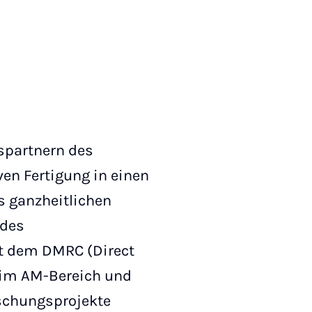
gspartnern des
iven Fertigung in einen
s ganzheitlichen
 des
it dem DMRC (Direct
e im AM-Bereich und
rschungsprojekte