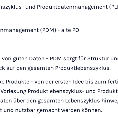
benszyklus- und Produktdatenmanagement (P
tenmanagement (PDM) - alte PO
n von guten Daten – PDM sorgt für Struktur un
ck auf den gesamten Produktlebenszyklus.
 Produkte – von der ersten Idee bis zum fer
r Vorlesung Produktlebenszyklus- und Prod
daten über den gesamten Lebenszyklus hinweg
ert und nutzbar gemacht werden können.