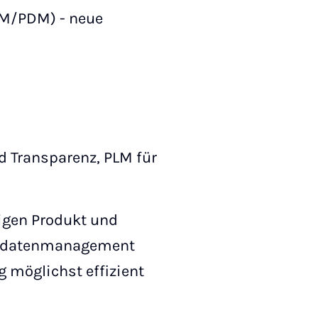
LM/PDM) - neue
d Transparenz, PLM für
tigen Produkt und
uktdatenmanagement
 möglichst effizient