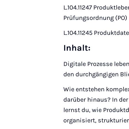
L.104.11247 Produktle
Prüfungsordnung (PO)
L.104.11245 Produktda
Inhalt
:
Digitale Prozesse lebe
den durchgängigen Bli
Wie entstehen komplexe
darüber hinaus? In de
lernst du, wie Produkt
organisiert, strukturi