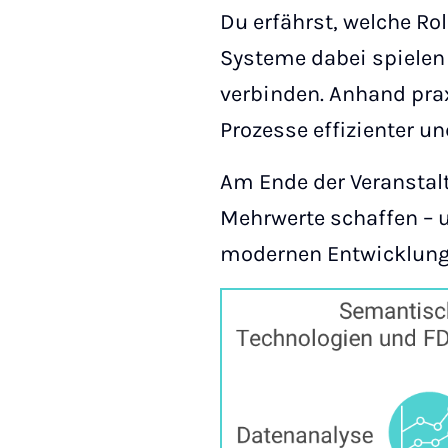
Du erfährst, welche R
Systeme dabei spielen 
verbinden. Anhand prax
Prozesse effizienter u
Am Ende der Veranstal
Mehrwerte schaffen – u
modernen Entwicklung