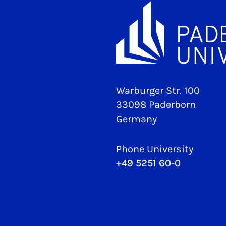
Warburger Str. 100
33098 Paderborn
Germany
Phone University
+49 5251 60-0