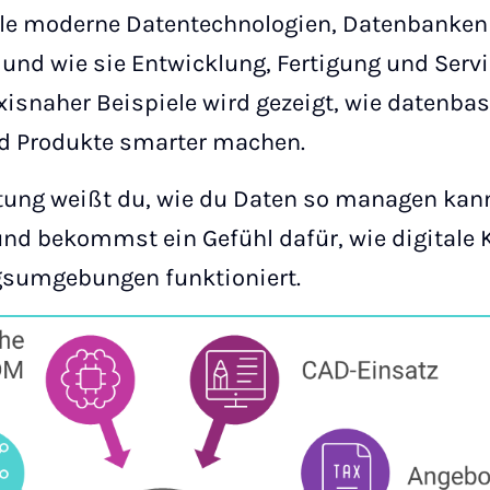
olle moderne Datentechnologien, Datenbanke
und wie sie Entwicklung, Fertigung und Serv
isnaher Beispiele wird gezeigt, wie datenba
nd Produkte smarter machen.
tung weißt du, wie du Daten so managen kann
nd bekommst ein Gefühl dafür, wie digitale K
sumgebungen funktioniert.