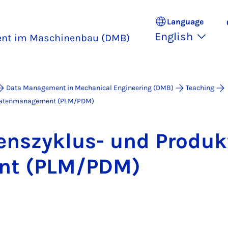
Language
English
nt im Maschinenbau (DMB)
Data Management in Mechanical Engineering (DMB)
Teaching
tdatenmanagement (PLM/PDM)
enszyklus- und Produkt
ent (PLM/PDM)