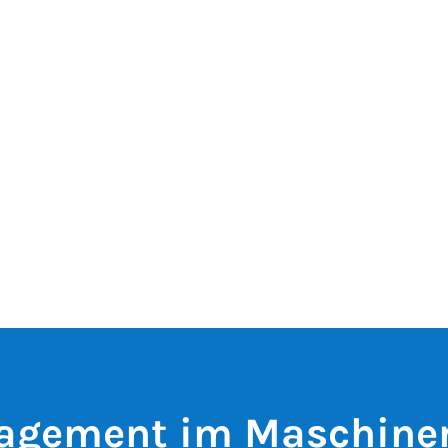
agement im Maschine