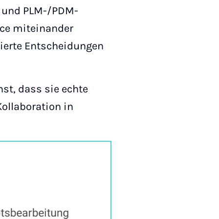
n und PLM-/PDM-
ice miteinander
sierte Entscheidungen
st, dass sie echte
ollaboration in