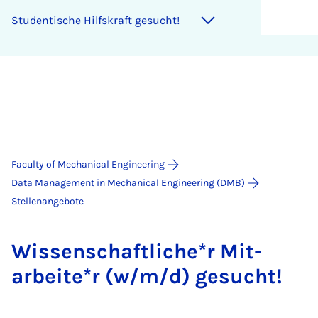
Stu­den­ti­sche Hil­f­s­kraft ge­sucht!
Faculty of Mechanical Engineering
Data Management in Mechanical Engineering (DMB)
Stellenangebote
Wis­senschaft­liche*r Mit­
arbeite*r (w/m/d) ge­sucht!