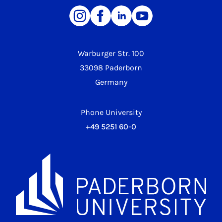
Warburger Str. 100
33098 Paderborn
Germany
Phone University
+49 5251 60-0