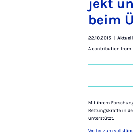
jekt un
beim 
22.10.2015
|
Aktuel
A contribution from
Mit ihrem Forschung
Rettungskräfte in d
unterstützt.
Weiter zum vollständ