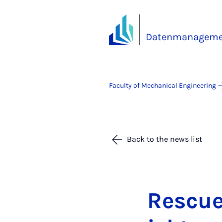
Datenmanageme
Faculty of Mechanical Engineering
Back to the news list
Res­cue