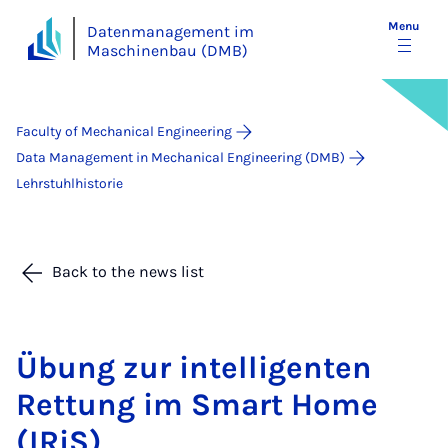
Menu
Datenmanagement im
Maschinenbau (DMB)
Faculty of Mechanical Engineering
Data Management in Mechanical Engineering (DMB)
Lehrstuhlhistorie
Back to the news list
Übung zur in­tel­li­gen­ten
Ret­tung im Smart Home
(IRiS)