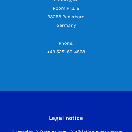
Room P1.3.18
33098 Paderborn
Germany
Phone:
+49 5251 60-4568
Legal notice
Imprint
Data privacy
Whistleblower system