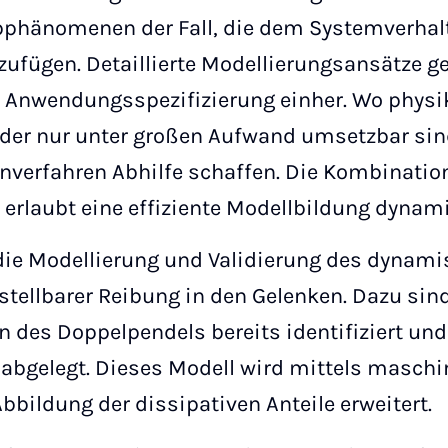
bphänomenen der Fall, die dem Systemverhalt
nzufügen. Detaillierte Modellierungsansätze g
 Anwendungsspezifizierung einher. Wo physik
oder nur unter großen Aufwand umsetzbar sin
nverfahren Abhilfe schaffen. Die Kombinatio
erlaubt eine effiziente Modellbildung dynam
die Modellierung und Validierung des dynami
stellbarer Reibung in den Gelenken. Dazu sin
en des Doppelpendels bereits identifiziert un
abgelegt. Dieses Modell wird mittels maschin
bbildung der dissipativen Anteile erweitert.