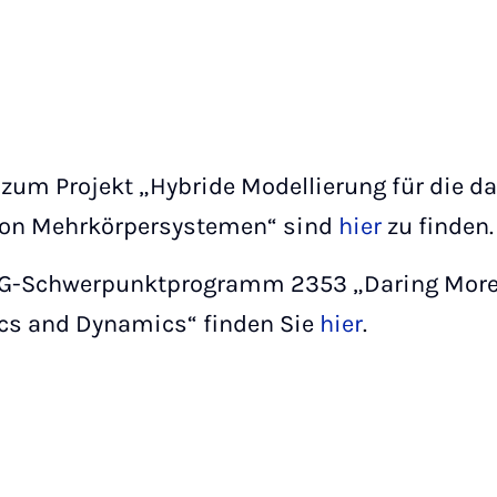
zum Projekt „Hybride Modellierung für die d
von Mehrkörpersystemen“ sind
hier
zu finden.
G-Schwerpunktprogramm 2353 „Daring More I
cs and Dynamics“ finden Sie
hier
.