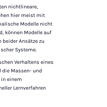
en nichtlineare,
ehen hier meist mit
alische Modelle nicht
d, können Modelle auf
n beider Ansätze zu
ischer Systeme.
schen Verhaltens eines
d die Massen- und
d in einem
eller Lernverfahren