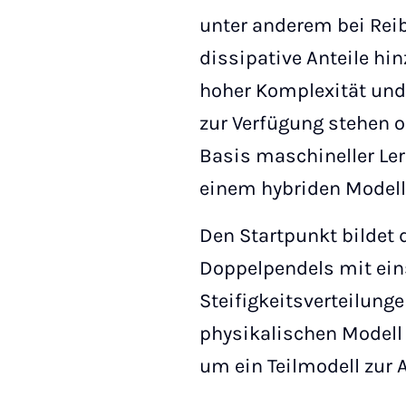
unter anderem bei Rei
dissipative Anteile hi
hoher Komplexität und
zur Verfügung stehen 
Basis maschineller Ler
einem hybriden Modell 
Den Startpunkt bildet 
Doppelpendels mit ein
Steifigkeitsverteilung
physikalischen Modell 
um ein Teilmodell zur A