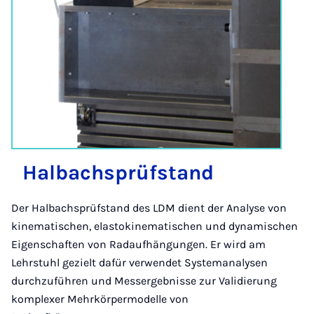
Halb­ach­s­prüf­stand
Der Halbachsprüfstand des LDM dient der Analyse von
kinematischen, elastokinematischen und dynamischen
Eigenschaften von Radaufhängungen. Er wird am
Lehrstuhl gezielt dafür verwendet Systemanalysen
durchzuführen und Messergebnisse zur Validierung
komplexer Mehrkörpermodelle von