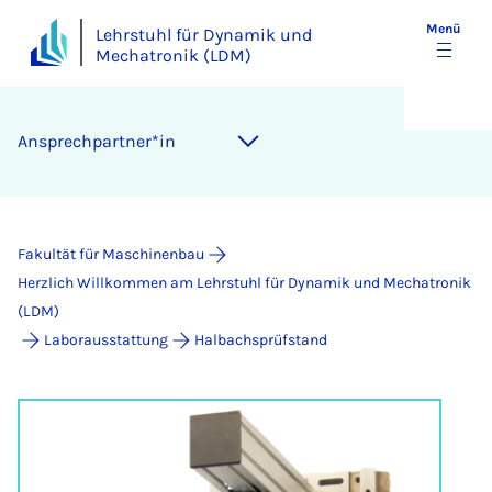
Menü
Lehrstuhl für Dynamik und
Mechatronik (LDM)
An­sprech­part­ner*in
Fakultät für Maschinenbau
Herzlich Willkommen am Lehrstuhl für Dynamik und Mechatronik
(LDM)
Laborausstattung
Halbachsprüfstand