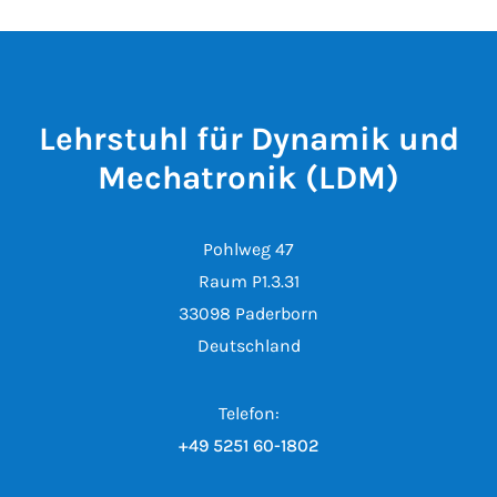
Lehrstuhl für Dynamik und
Mechatronik (LDM)
Pohlweg 47
Raum P1.3.31
33098 Paderborn
Deutschland
Telefon:
+49 5251 60-1802