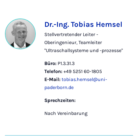
Dr.-Ing. Tobias Hemsel
Stellvertretender Leiter -
Oberingenieur, Teamleiter
"Ultraschallsysteme und -prozesse"
Büro:
P1.3.31.3
Telefon:
+49 5251 60-1805
E-Mail:
tobias.hemsel@uni-
paderborn.de
Sprechzeiten:
Nach Vereinbarung