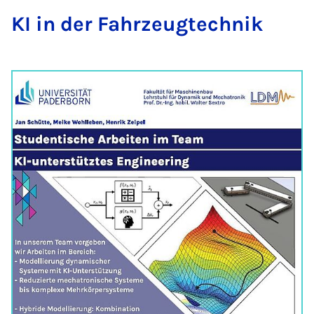
KI in der Fahr­zeug­tech­nik